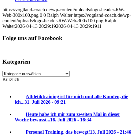
https://vogtland-coach.de/wp-content/uploads/logo-header-RW-
Web-300x100.png
0
0
Ralph Walter
https://vogtland-coach.de/wp-
content/uploads/logo-header-RW-Web-300x100.png
Ralph
Walter
2026-04-13 20:29:19
2026-04-13 20:29:19
11
Folge uns auf Facebook
Kategorien
Kategorien
Kürzlich
Athletiktraining ist für mich und alle Kunden, die
ich...
31. Juli 2026 - 09:21
Heute habe ich mir zum zweiten Mal in dieser
Woche bewusst...
16. Juli 2026 - 16:34
Personal Training, das bewegt!
13. Juli 2026 - 21:46