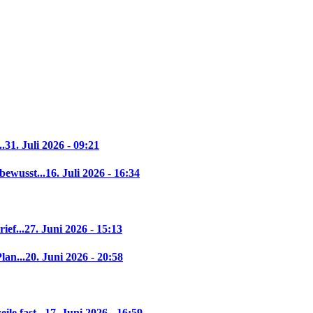
..
31. Juli 2026 - 09:21
bewusst...
16. Juli 2026 - 16:34
ief...
27. Juni 2026 - 15:13
lan...
20. Juni 2026 - 20:58
le fast...
17. Juni 2026 - 16:59