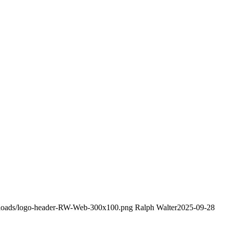
uploads/logo-header-RW-Web-300x100.png
Ralph Walter
2025-09-28