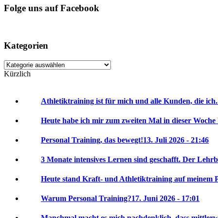
Folge uns auf Facebook
Kategorien
Kategorien
Kürzlich
Athletiktraining ist für mich und alle Kunden, die ich.
Heute habe ich mir zum zweiten Mal in dieser Woche 
Personal Training, das bewegt!
13. Juli 2026 - 21:46
3 Monate intensives Lernen sind geschafft. Der Lehrbr
Heute stand Kraft- und Athletiktraining auf meinem P
Warum Personal Training?
17. Juni 2026 - 17:01
Manchmal macht es mich nachdenklich, dass mittlerwei