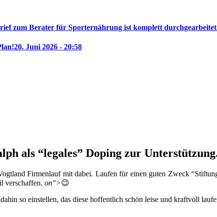
rief zum Berater für Sporternährung ist komplett durchgearbeitet
Plan!
20. Juni 2026 - 20:58
ph als “legales” Doping zur Unterstützung
ogtland Firmenlauf mit dabei. Laufen für einen guten Zweck “Stiftung
il verschaffen.
on">
😉
hin so einstellen, das diese hoffentlich schön leise und kraftvoll lau