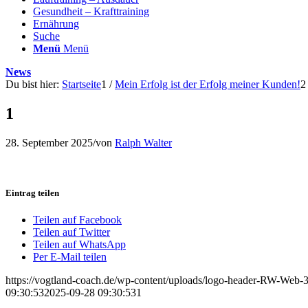
Gesundheit – Krafttraining
Ernährung
Suche
Menü
Menü
News
Du bist hier:
Startseite
1
/
Mein Erfolg ist der Erfolg meiner Kunden!
2
1
28. September 2025
/
von
Ralph Walter
Eintrag teilen
Teilen auf Facebook
Teilen auf Twitter
Teilen auf WhatsApp
Per E-Mail teilen
https://vogtland-coach.de/wp-content/uploads/logo-header-RW-Web
09:30:53
2025-09-28 09:30:53
1