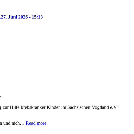
.
27. Juni 2026 - 15:13
.
 zur Hilfe krebskranker Kinder im Sächsischen Vogtland e.V.”
fen und nich…
Read more