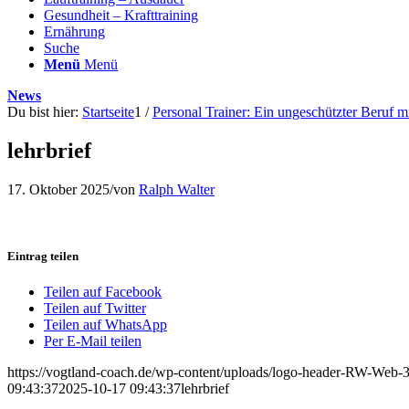
Gesundheit – Krafttraining
Ernährung
Suche
Menü
Menü
News
Du bist hier:
Startseite
1
/
Personal Trainer: Ein ungeschützter Beruf m
lehrbrief
17. Oktober 2025
/
von
Ralph Walter
Eintrag teilen
Teilen auf Facebook
Teilen auf Twitter
Teilen auf WhatsApp
Per E-Mail teilen
https://vogtland-coach.de/wp-content/uploads/logo-header-RW-Web
09:43:37
2025-10-17 09:43:37
lehrbrief