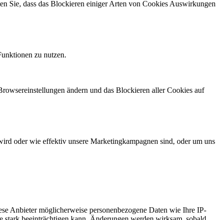
hten Sie, dass das Blockieren einiger Arten von Cookies Auswirkungen
Funktionen zu nutzen.
 Browsereinstellungen ändern und das Blockieren aller Cookies auf
wird oder wie effektiv unsere Marketingkampagnen sind, oder um uns
ese Anbieter möglicherweise personenbezogene Daten wie Ihre IP-
ite stark beeinträchtigen kann. Änderungen werden wirksam, sobald