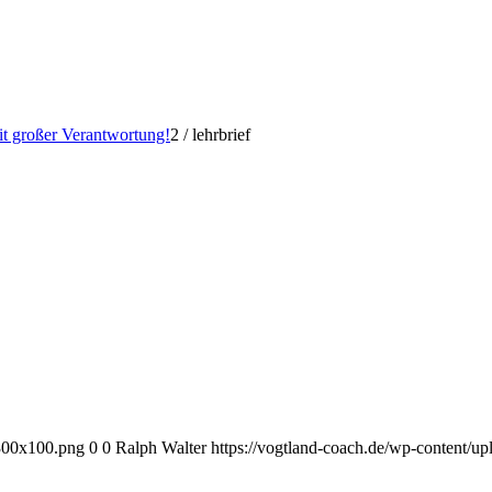
it großer Verantwortung!
2
/
lehrbrief
-300x100.png
0
0
Ralph Walter
https://vogtland-coach.de/wp-content/