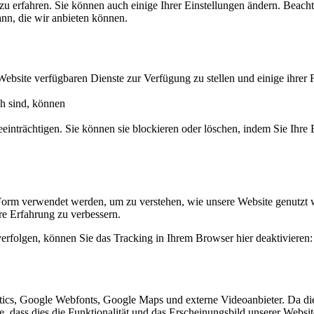
zu erfahren. Sie können auch einige Ihrer Einstellungen ändern. Beac
ann, die wir anbieten können.
Website verfügbaren Dienste zur Verfügung zu stellen und einige ihrer 
ch sind, können
eeinträchtigen. Sie können sie blockieren oder löschen, indem Sie Ihre
Form verwendet werden, um zu verstehen, wie unsere Website genutzt 
e Erfahrung zu verbessern.
erfolgen, können Sie das Tracking in Ihrem Browser hier deaktivieren:
ics, Google Webfonts, Google Maps und externe Videoanbieter. Da di
ie, dass dies die Funktionalität und das Erscheinungsbild unserer Webs