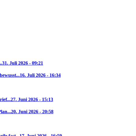
..
31. Juli 2026 - 09:21
bewusst...
16. Juli 2026 - 16:34
ief...
27. Juni 2026 - 15:13
lan...
20. Juni 2026 - 20:58
le fast...
17. Juni 2026 - 16:59