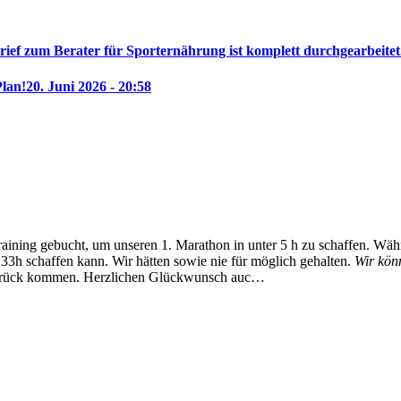
rief zum Berater für Sporternährung ist komplett durchgearbeitet
Plan!
20. Juni 2026 - 20:58
training gebucht, um unseren 1. Marathon in unter 5 h zu schaffen. Wä
33h schaffen kann. Wir hätten sowie nie für möglich gehalten.
Wir kön
zurück kommen.
Herzlichen Glückwunsch auc…