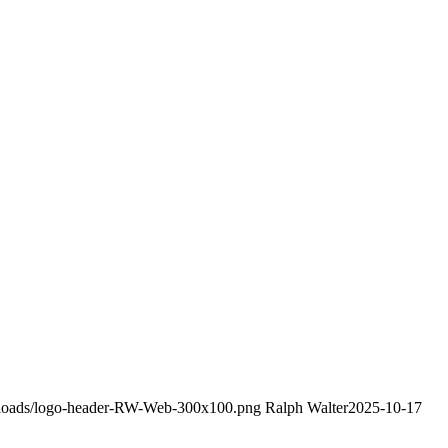
uploads/logo-header-RW-Web-300x100.png
Ralph Walter
2025-10-17