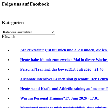
Folge uns auf Facebook
Kategorien
Kategorien
Kürzlich
Athletiktraining ist für mich und alle Kunden, die ich.
Heute habe ich mir zum zweiten Mal in dieser Woche 
Personal Training, das bewegt!
13. Juli 2026 - 21:46
3 Monate intensives Lernen sind geschafft. Der Lehrbr
Heute stand Kraft- und Athletiktraining auf meinem P
Warum Personal Training?
17. Juni 2026 - 17:01
Manchmal macht es mich nachdenklich, dass mittlerwei