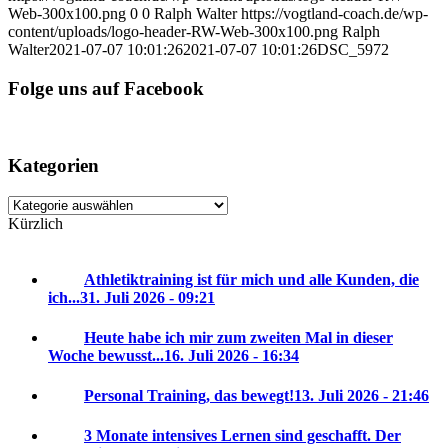
Web-300x100.png
0
0
Ralph Walter
https://vogtland-coach.de/wp-
content/uploads/logo-header-RW-Web-300x100.png
Ralph
Walter
2021-07-07 10:01:26
2021-07-07 10:01:26
DSC_5972
Folge uns auf Facebook
Kategorien
Kategorien
Kürzlich
Athletiktraining ist für mich und alle Kunden, die
ich...
31. Juli 2026 - 09:21
Heute habe ich mir zum zweiten Mal in dieser
Woche bewusst...
16. Juli 2026 - 16:34
Personal Training, das bewegt!
13. Juli 2026 - 21:46
3 Monate intensives Lernen sind geschafft. Der