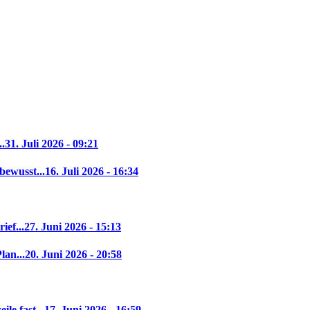
..
31. Juli 2026 - 09:21
bewusst...
16. Juli 2026 - 16:34
ief...
27. Juni 2026 - 15:13
lan...
20. Juni 2026 - 20:58
le fast...
17. Juni 2026 - 16:59