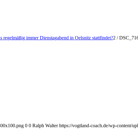
 regelmäßig immer Dienstagabend in Oelsnitz stattfindet?
2
/
DSC_71
-300x100.png
0
0
Ralph Walter
https://vogtland-coach.de/wp-content/