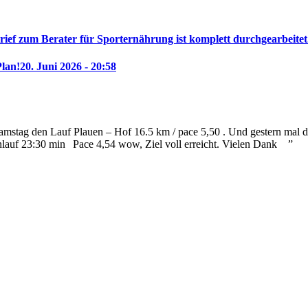
rief zum Berater für Sporternährung ist komplett durchgearbeitet
Plan!
20. Juni 2026 - 20:58
mstag den Lauf Plauen – Hof 16.5 km / pace 5,50 . Und gestern mal die
nlauf 23:30 min
Pace 4,54 wow, Ziel voll erreicht. Vielen Dank