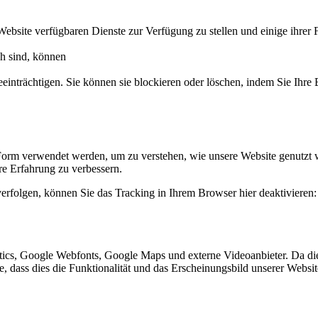
Website verfügbaren Dienste zur Verfügung zu stellen und einige ihrer 
ch sind, können
eeinträchtigen. Sie können sie blockieren oder löschen, indem Sie Ihre
Form verwendet werden, um zu verstehen, wie unsere Website genutzt 
e Erfahrung zu verbessern.
erfolgen, können Sie das Tracking in Ihrem Browser hier deaktivieren:
ics, Google Webfonts, Google Maps und externe Videoanbieter. Da di
ie, dass dies die Funktionalität und das Erscheinungsbild unserer Webs