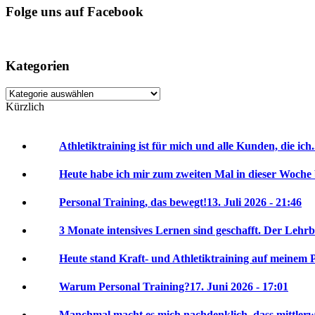
Folge uns auf Facebook
Kategorien
Kategorien
Kürzlich
Athletiktraining ist für mich und alle Kunden, die ich.
Heute habe ich mir zum zweiten Mal in dieser Woche 
Personal Training, das bewegt!
13. Juli 2026 - 21:46
3 Monate intensives Lernen sind geschafft. Der Lehrbr
Heute stand Kraft- und Athletiktraining auf meinem P
Warum Personal Training?
17. Juni 2026 - 17:01
Manchmal macht es mich nachdenklich, dass mittlerwei