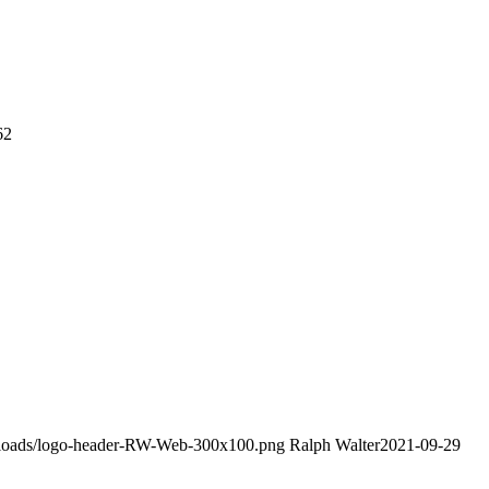
62
uploads/logo-header-RW-Web-300x100.png
Ralph Walter
2021-09-29