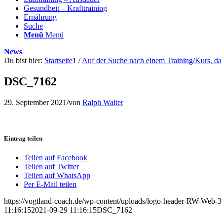
Gesundheit – Krafttraining
Ernährung
Suche
Menü
Menü
News
Du bist hier:
Startseite
1
/
Auf der Suche nach einem Training/Kurs, das
DSC_7162
29. September 2021
/
von
Ralph Walter
Eintrag teilen
Teilen auf Facebook
Teilen auf Twitter
Teilen auf WhatsApp
Per E-Mail teilen
https://vogtland-coach.de/wp-content/uploads/logo-header-RW-Web
11:16:15
2021-09-29 11:16:15
DSC_7162