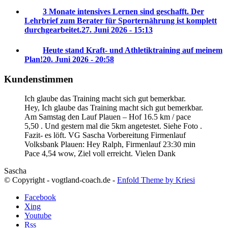
3 Monate intensives Lernen sind geschafft. Der
Lehrbrief zum Berater für Sporternährung ist komplett
durchgearbeitet.
27. Juni 2026 - 15:13
Heute stand Kraft- und Athletiktraining auf meinem
Plan!
20. Juni 2026 - 20:58
Kundenstimmen
Ich glaube das Training macht sich gut bemerkbar.
Hey, Ich glaube das Training macht sich gut bemerkbar.
Am Samstag den Lauf Plauen – Hof 16.5 km / pace
5,50 . Und gestern mal die 5km angetestet. Siehe Foto .
Fazit- es löft. VG Sascha
Vorbereitung Firmenlauf
Volksbank Plauen:
Hey Ralph, Firmenlauf 23:30 min
Pace 4,54 wow, Ziel voll erreicht. Vielen Dank
Sascha
© Copyright - vogtland-coach.de -
Enfold Theme by Kriesi
Facebook
Xing
Youtube
Rss