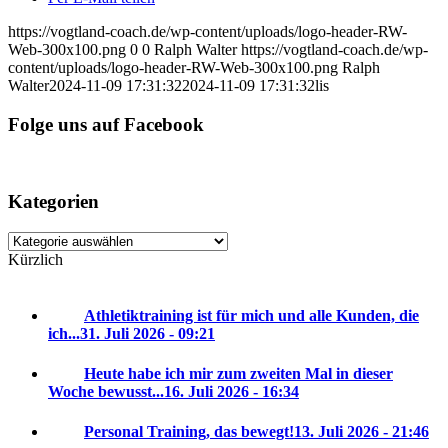
https://vogtland-coach.de/wp-content/uploads/logo-header-RW-
Web-300x100.png
0
0
Ralph Walter
https://vogtland-coach.de/wp-
content/uploads/logo-header-RW-Web-300x100.png
Ralph
Walter
2024-11-09 17:31:32
2024-11-09 17:31:32
lis
Folge uns auf Facebook
Kategorien
Kategorien
Kürzlich
Athletiktraining ist für mich und alle Kunden, die
ich...
31. Juli 2026 - 09:21
Heute habe ich mir zum zweiten Mal in dieser
Woche bewusst...
16. Juli 2026 - 16:34
Personal Training, das bewegt!
13. Juli 2026 - 21:46