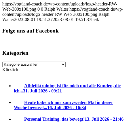
https://vogtland-coach.de/wp-content/uploads/logo-header-RW-
Web-300x100.png
0
0
Ralph Walter
https://vogtland-coach.de/wp-
content/uploads/logo-header-RW-Web-300x100.png
Ralph
Walter
2023-08-01 19:51:37
2023-08-01 19:51:37
heik
Folge uns auf Facebook
Kategorien
Kategorien
Kürzlich
Athletiktraining ist für mich und alle Kunden, die
ich...
31. Juli 2026 - 09:21
Heute habe ich mir zum zweiten Mal in dieser
Woche bewusst...
16. Juli 2026 - 16:34
Personal Training, das bewegt!
13. Juli 2026 - 21:46