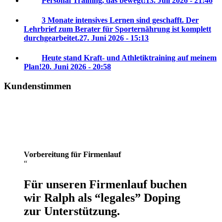
Personal Training, das bewegt!
13. Juli 2026 - 21:46
3 Monate intensives Lernen sind geschafft. Der
Lehrbrief zum Berater für Sporternährung ist komplett
durchgearbeitet.
27. Juni 2026 - 15:13
Heute stand Kraft- und Athletiktraining auf meinem
Plan!
20. Juni 2026 - 20:58
Kundenstimmen
Vorbereitung für Firmenlauf
Für unseren Firmenlauf buchen
wir Ralph als “legales” Doping
zur Unterstützung.