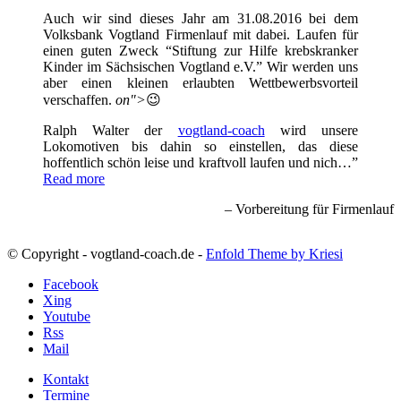
Auch wir sind dieses Jahr am 31.08.2016 bei dem
Volksbank Vogtland Firmenlauf mit dabei. Laufen für
einen guten Zweck “Stiftung zur Hilfe krebskranker
Kinder im Sächsischen Vogtland e.V.” Wir werden uns
aber einen kleinen erlaubten Wettbewerbsvorteil
verschaffen.
on">
😉
Ralph Walter der
vogtland-coach
wird unsere
Lokomotiven bis dahin so einstellen, das diese
hoffentlich schön leise und kraftvoll laufen und nich…
Read more
Vorbereitung für Firmenlauf
© Copyright - vogtland-coach.de -
Enfold Theme by Kriesi
Facebook
Xing
Youtube
Rss
Mail
Kontakt
Termine