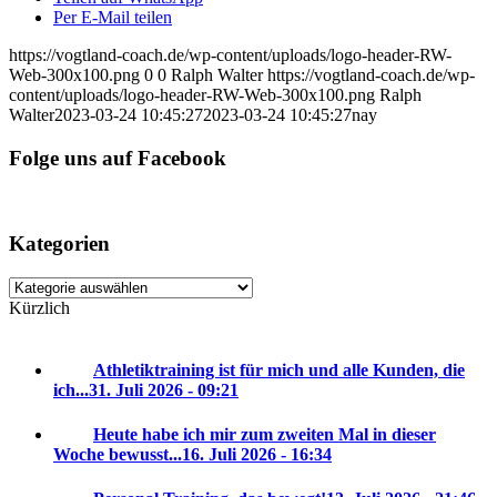
Per E-Mail teilen
https://vogtland-coach.de/wp-content/uploads/logo-header-RW-
Web-300x100.png
0
0
Ralph Walter
https://vogtland-coach.de/wp-
content/uploads/logo-header-RW-Web-300x100.png
Ralph
Walter
2023-03-24 10:45:27
2023-03-24 10:45:27
nay
Folge uns auf Facebook
Kategorien
Kategorien
Kürzlich
Athletiktraining ist für mich und alle Kunden, die
ich...
31. Juli 2026 - 09:21
Heute habe ich mir zum zweiten Mal in dieser
Woche bewusst...
16. Juli 2026 - 16:34