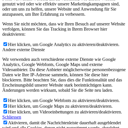
genutzt wird oder wie effektiv unsere Marketingkampagnen sind,
oder um uns zu helfen, unsere Website und Anwendung für Sie
anzupassen, um Ihre Erfahrung zu verbessern.
Wenn Sie nicht möchten, dass wir Ihren Besuch auf unserer Website
verfolgen, können Sie das Tracking in Ihrem Browser hier
deaktivieren:
Hier klicken, um Google Analytics zu aktivieren/deaktivieren.
Andere externe Dienste
Wir verwenden auch verschiedene externe Dienste wie Google
Analytics, Google Webfonts, Google Maps und externe
Videoanbieter. Da diese Anbieter möglicherweise personenbezogene
Daten wie Ihre IP-Adresse sammeln, können Sie diese hier
blockieren. Bitte beachten Sie, dass dies die Funktionalität und das
Erscheinungsbild unserer Website stark beeinträchtigen kann.
Änderungen werden wirksam, sobald Sie die Seite neu laden.
Hier klicken, um Google Webfonts zu aktivieren/deaktivieren.
Hier klicken, um Google Maps zu aktivieren/deaktivieren.
Hier klicken, um Videoeinbettungen zu aktivieren/deaktivieren.
Schliessen
Aktivieren, damit die Nachrichtenleiste dauerhaft ausgeblendet
wird und alle Cookies, denen nicht zugestimmt wurde, abgelehnt