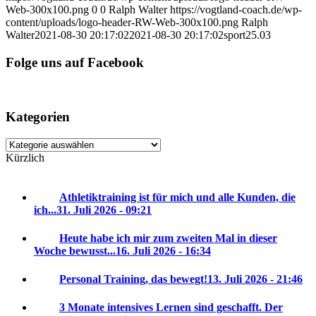
Web-300x100.png
0
0
Ralph Walter
https://vogtland-coach.de/wp-
content/uploads/logo-header-RW-Web-300x100.png
Ralph
Walter
2021-08-30 20:17:02
2021-08-30 20:17:02
sport25.03
Folge uns auf Facebook
Kategorien
Kategorien
Kürzlich
Athletiktraining ist für mich und alle Kunden, die
ich...
31. Juli 2026 - 09:21
Heute habe ich mir zum zweiten Mal in dieser
Woche bewusst...
16. Juli 2026 - 16:34
Personal Training, das bewegt!
13. Juli 2026 - 21:46
3 Monate intensives Lernen sind geschafft. Der