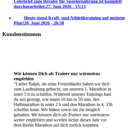
Lehrbrief zum Berater für Sporternährung ist komplett
durchgearbeitet.
27. Juni 2026 - 15:13
Heute stand Kraft- und Athletiktraining auf meinem
Plan!
20. Juni 2026 - 20:58
Kundenstimmen
Wir können Dich als Trainer nur wärmstens
empfehlen
Lieber Ralph, als reine Freizeitläufer haben wir dich
zum Lauftraining gebucht, um unseren 1. Marathon in
unter 5 h zu schaffen. Während unseres Trainings hast
du uns gezeigt, wie mann 10 km in 50 min, den
Halbmarathon in unter 2 h und den Marathon in 4, 33h
schaffen kann. Wir hätten sowie nie für möglich
gehalten.
Wir können dich als Trainer nur wärmstens
weiter empfehlen
und werden sicher dieses Jahr vor
dem Berlin Marathon auf dich zurück kommen.