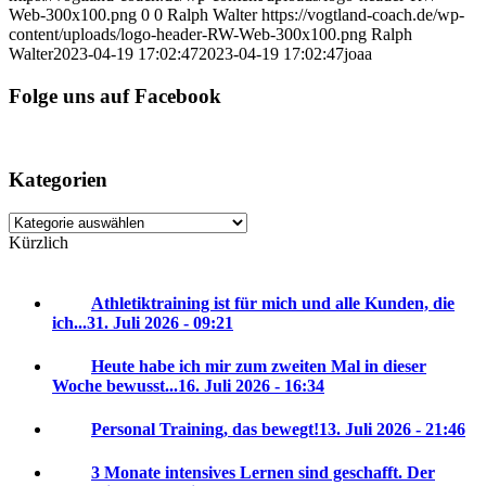
Web-300x100.png
0
0
Ralph Walter
https://vogtland-coach.de/wp-
content/uploads/logo-header-RW-Web-300x100.png
Ralph
Walter
2023-04-19 17:02:47
2023-04-19 17:02:47
joaa
Folge uns auf Facebook
Kategorien
Kategorien
Kürzlich
Athletiktraining ist für mich und alle Kunden, die
ich...
31. Juli 2026 - 09:21
Heute habe ich mir zum zweiten Mal in dieser
Woche bewusst...
16. Juli 2026 - 16:34
Personal Training, das bewegt!
13. Juli 2026 - 21:46
3 Monate intensives Lernen sind geschafft. Der