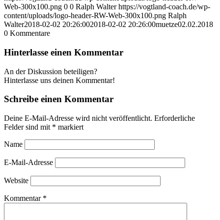
Web-300x100.png
0
0
Ralph Walter
https://vogtland-coach.de/wp-
content/uploads/logo-header-RW-Web-300x100.png
Ralph
Walter
2018-02-02 20:26:00
2018-02-02 20:26:00
muetze02.02.2018
0
Kommentare
Hinterlasse einen Kommentar
An der Diskussion beteiligen?
Hinterlasse uns deinen Kommentar!
Schreibe einen Kommentar
Deine E-Mail-Adresse wird nicht veröffentlicht.
Erforderliche
Felder sind mit
*
markiert
Name
E-Mail-Adresse
Website
Kommentar
*