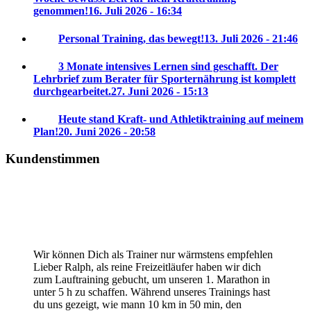
genommen!
16. Juli 2026 - 16:34
Personal Training, das bewegt!
13. Juli 2026 - 21:46
3 Monate intensives Lernen sind geschafft. Der
Lehrbrief zum Berater für Sporternährung ist komplett
durchgearbeitet.
27. Juni 2026 - 15:13
Heute stand Kraft- und Athletiktraining auf meinem
Plan!
20. Juni 2026 - 20:58
Kundenstimmen
Wir können Dich als Trainer nur wärmstens empfehlen
Lieber Ralph, als reine Freizeitläufer haben wir dich
zum Lauftraining gebucht, um unseren 1. Marathon in
unter 5 h zu schaffen. Während unseres Trainings hast
du uns gezeigt, wie mann 10 km in 50 min, den