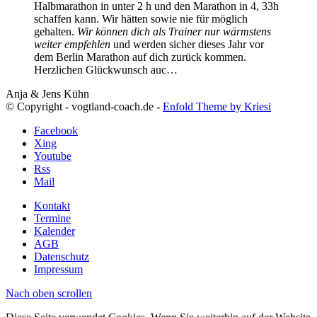
Halbmarathon in unter 2 h und den Marathon in 4, 33h
schaffen kann. Wir hätten sowie nie für möglich
gehalten.
Wir können dich als Trainer nur wärmstens
weiter empfehlen
und werden sicher dieses Jahr vor
dem Berlin Marathon auf dich zurück kommen.
Herzlichen Glückwunsch auc…
Anja & Jens Kühn
© Copyright - vogtland-coach.de -
Enfold Theme by Kriesi
Facebook
Xing
Youtube
Rss
Mail
Kontakt
Termine
Kalender
AGB
Datenschutz
Impressum
Nach oben scrollen