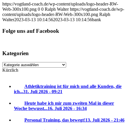
https://vogtland-coach.de/wp-content/uploads/logo-header-RW-
Web-300x100.png
0
0
Ralph Walter
https://vogtland-coach.de/wp-
content/uploads/logo-header-RW-Web-300x100.png
Ralph
Walter
2023-03-13 10:14:56
2023-03-13 10:14:56
bank
Folge uns auf Facebook
Kategorien
Kategorien
Kürzlich
Athletiktraining ist für mich und alle Kunden, die
ich...
31. Juli 2026 - 09:21
Heute habe ich mir zum zweiten Mal in dieser
Woche bewusst...
16. Juli 2026 - 16:34
Personal Training, das bewegt!
13. Juli 2026 - 21:46