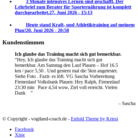
3 Monate intensives Lernen sind geschafft. Der
Lehrbrief zum Berater für Sporternährung ist komplett
durchgearbeitet.
27. Juni 2026 - 15:13
Heute stand Kraft- und Athletiktraining auf meinem
Plan!
20. Juni 2026 - 20:58
Kundenstimmen
Ich glaube das Training macht sich gut bemerkbar.
Hey, Ich glaube das Training macht sich gut
bemerkbar. Am Samstag den Lauf Plauen – Hof 16.5
km / pace 5,50 . Und gestern mal die 5km angetestet.
Siehe Foto . Fazit- es löft. VG Sascha
Vorbereitung
Firmenlauf Volksbank Plauen:
Hey Ralph, Firmenlauf
23:30 min
Pace 4,54 wow, Ziel voll erreicht. Vielen
Dank
Sascha
© Copyright - vogtland-coach.de -
Enfold Theme by Kriesi
Facebook
Xing