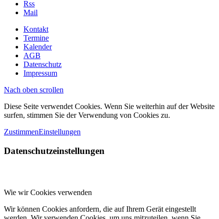
Rss
Mail
Kontakt
Termine
Kalender
AGB
Datenschutz
Impressum
Nach oben scrollen
Diese Seite verwendet Cookies. Wenn Sie weiterhin auf der Website
surfen, stimmen Sie der Verwendung von Cookies zu.
Zustimmen
Einstellungen
Datenschutzeinstellungen
Wie wir Cookies verwenden
Wir können Cookies anfordern, die auf Ihrem Gerät eingestellt
werden. Wir verwenden Cookies, um uns mitzuteilen, wenn Sie