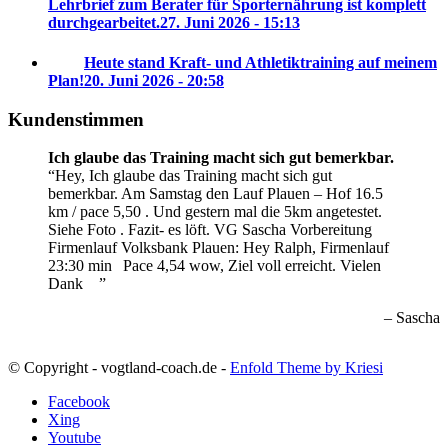
Lehrbrief zum Berater für Sporternährung ist komplett
durchgearbeitet.
27. Juni 2026 - 15:13
Heute stand Kraft- und Athletiktraining auf meinem
Plan!
20. Juni 2026 - 20:58
Kundenstimmen
Ich glaube das Training macht sich gut bemerkbar.
Hey, Ich glaube das Training macht sich gut
bemerkbar. Am Samstag den Lauf Plauen – Hof 16.5
km / pace 5,50 . Und gestern mal die 5km angetestet.
Siehe Foto . Fazit- es löft. VG Sascha
Vorbereitung
Firmenlauf Volksbank Plauen:
Hey Ralph, Firmenlauf
23:30 min
Pace 4,54 wow, Ziel voll erreicht. Vielen
Dank
Sascha
© Copyright - vogtland-coach.de -
Enfold Theme by Kriesi
Facebook
Xing
Youtube