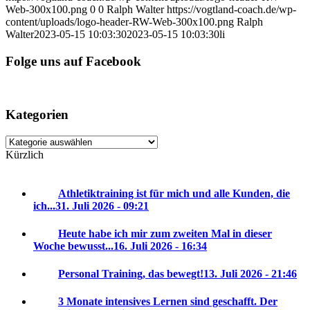
Web-300x100.png
0
0
Ralph Walter
https://vogtland-coach.de/wp-
content/uploads/logo-header-RW-Web-300x100.png
Ralph
Walter
2023-05-15 10:03:30
2023-05-15 10:03:30
li
Folge uns auf Facebook
Kategorien
Kategorien
Kürzlich
Athletiktraining ist für mich und alle Kunden, die
ich...
31. Juli 2026 - 09:21
Heute habe ich mir zum zweiten Mal in dieser
Woche bewusst...
16. Juli 2026 - 16:34
Personal Training, das bewegt!
13. Juli 2026 - 21:46
3 Monate intensives Lernen sind geschafft. Der