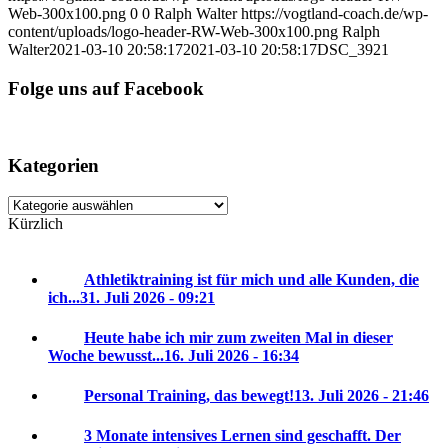
Web-300x100.png
0
0
Ralph Walter
https://vogtland-coach.de/wp-
content/uploads/logo-header-RW-Web-300x100.png
Ralph
Walter
2021-03-10 20:58:17
2021-03-10 20:58:17
DSC_3921
Folge uns auf Facebook
Kategorien
Kategorien
Kürzlich
Athletiktraining ist für mich und alle Kunden, die
ich...
31. Juli 2026 - 09:21
Heute habe ich mir zum zweiten Mal in dieser
Woche bewusst...
16. Juli 2026 - 16:34
Personal Training, das bewegt!
13. Juli 2026 - 21:46
3 Monate intensives Lernen sind geschafft. Der