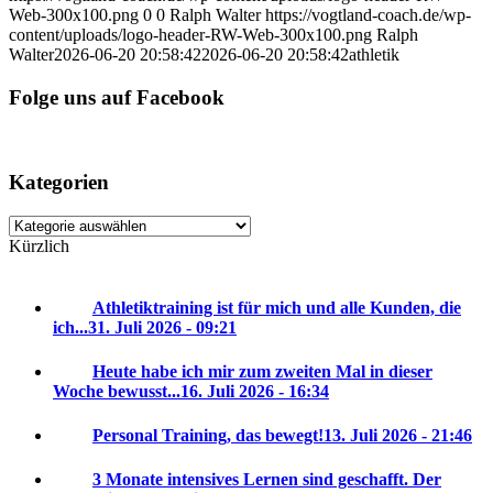
Web-300x100.png
0
0
Ralph Walter
https://vogtland-coach.de/wp-
content/uploads/logo-header-RW-Web-300x100.png
Ralph
Walter
2026-06-20 20:58:42
2026-06-20 20:58:42
athletik
Folge uns auf Facebook
Kategorien
Kategorien
Kürzlich
Athletiktraining ist für mich und alle Kunden, die
ich...
31. Juli 2026 - 09:21
Heute habe ich mir zum zweiten Mal in dieser
Woche bewusst...
16. Juli 2026 - 16:34
Personal Training, das bewegt!
13. Juli 2026 - 21:46
3 Monate intensives Lernen sind geschafft. Der