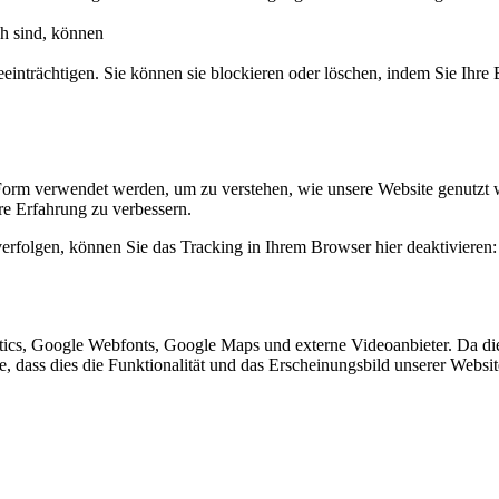
ch sind, können
eeinträchtigen. Sie können sie blockieren oder löschen, indem Sie Ihre
Form verwendet werden, um zu verstehen, wie unsere Website genutzt 
e Erfahrung zu verbessern.
erfolgen, können Sie das Tracking in Ihrem Browser hier deaktivieren:
ics, Google Webfonts, Google Maps und externe Videoanbieter. Da di
ie, dass dies die Funktionalität und das Erscheinungsbild unserer Webs