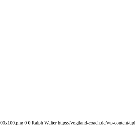
-300x100.png
0
0
Ralph Walter
https://vogtland-coach.de/wp-content/