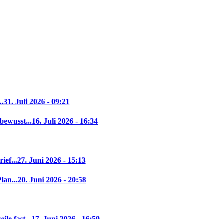
..
31. Juli 2026 - 09:21
bewusst...
16. Juli 2026 - 16:34
ief...
27. Juni 2026 - 15:13
lan...
20. Juni 2026 - 20:58
le fast...
17. Juni 2026 - 16:59