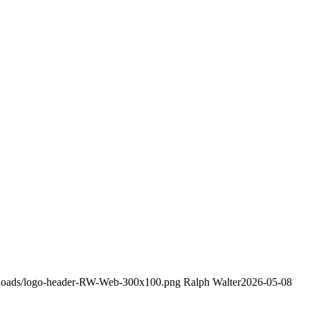
uploads/logo-header-RW-Web-300x100.png
Ralph Walter
2026-05-08