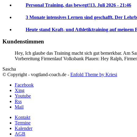
Personal Training, das bewegt!
13. Juli 2026 - 21:46
3 Monate intensives Lernen sind geschafft. Der Lehrb
Heute stand Kraft- und Athletiktraining auf meinem 
Kundenstimmen
Hey, Ich glaube das Training macht sich gut bemerkbar. Am Sam
Vorbereitung Firmenlauf Volksbank Plauen:
Hey Ralph, Firme
Sascha
© Copyright - vogtland-coach.de -
Enfold Theme by Kriesi
Facebook
Xing
Youtube
Rss
Mail
Kontakt
Termine
Kalender
AGB