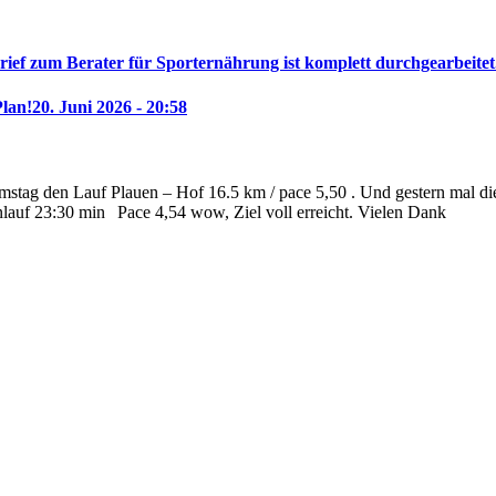
rief zum Berater für Sporternährung ist komplett durchgearbeitet
Plan!
20. Juni 2026 - 20:58
stag den Lauf Plauen – Hof 16.5 km / pace 5,50 . Und gestern mal die 
nlauf 23:30 min
Pace 4,54 wow, Ziel voll erreicht. Vielen Dank