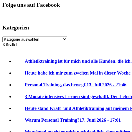
Folge uns auf Facebook
Kategorien
Kategorien
Kürzlich
Athletiktraining ist für mich und alle Kunden, die ich.
Heute habe ich mir zum zweiten Mal in dieser Woche 
Personal Training, das bewegt!
13. Juli 2026 - 21:46
3 Monate intensives Lernen sind geschafft. Der Lehrbr
Heute stand Kraft- und Athletiktraining auf meinem P
Warum Personal Training?
17. Juni 2026 - 17:01
Manchmal macht es mich nachdenklich, dass mittlerwei