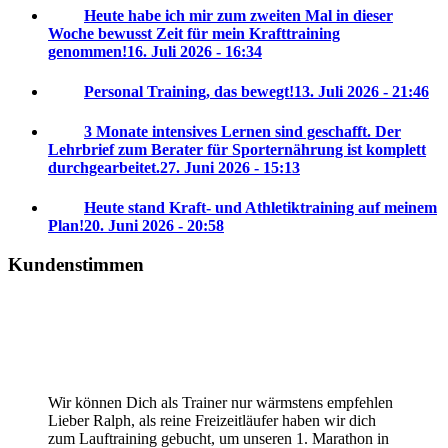
Heute habe ich mir zum zweiten Mal in dieser
Woche bewusst Zeit für mein Krafttraining
genommen!
16. Juli 2026 - 16:34
Personal Training, das bewegt!
13. Juli 2026 - 21:46
3 Monate intensives Lernen sind geschafft. Der
Lehrbrief zum Berater für Sporternährung ist komplett
durchgearbeitet.
27. Juni 2026 - 15:13
Heute stand Kraft- und Athletiktraining auf meinem
Plan!
20. Juni 2026 - 20:58
Kundenstimmen
Wir können Dich als Trainer nur wärmstens empfehlen
Lieber Ralph, als reine Freizeitläufer haben wir dich
zum Lauftraining gebucht, um unseren 1. Marathon in