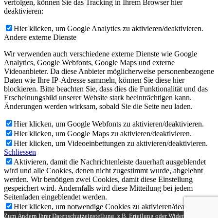
verfolgen, können Sie das Tracking in Ihrem Browser hier
deaktivieren:
Hier klicken, um Google Analytics zu aktivieren/deaktivieren.
Andere externe Dienste
Wir verwenden auch verschiedene externe Dienste wie Google
Analytics, Google Webfonts, Google Maps und externe
Videoanbieter. Da diese Anbieter möglicherweise personenbezogene
Daten wie Ihre IP-Adresse sammeln, können Sie diese hier
blockieren. Bitte beachten Sie, dass dies die Funktionalität und das
Erscheinungsbild unserer Website stark beeinträchtigen kann.
Änderungen werden wirksam, sobald Sie die Seite neu laden.
Hier klicken, um Google Webfonts zu aktivieren/deaktivieren.
Hier klicken, um Google Maps zu aktivieren/deaktivieren.
Hier klicken, um Videoeinbettungen zu aktivieren/deaktivieren.
Schliessen
Aktivieren, damit die Nachrichtenleiste dauerhaft ausgeblendet
wird und alle Cookies, denen nicht zugestimmt wurde, abgelehnt
werden. Wir benötigen zwei Cookies, damit diese Einstellung
gespeichert wird. Andernfalls wird diese Mitteilung bei jedem
Seitenladen eingeblendet werden.
Hier klicken, um notwendige Cookies zu aktivieren/deaktivieren.
Zum Ändern Ihrer Datenschutzeinstellung, z.B. Erteilung oder Widerruf von