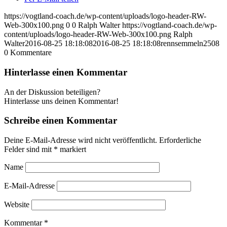
https://vogtland-coach.de/wp-content/uploads/logo-header-RW-
Web-300x100.png
0
0
Ralph Walter
https://vogtland-coach.de/wp-
content/uploads/logo-header-RW-Web-300x100.png
Ralph
Walter
2016-08-25 18:18:08
2016-08-25 18:18:08
rennsemmeln2508
0
Kommentare
Hinterlasse einen Kommentar
An der Diskussion beteiligen?
Hinterlasse uns deinen Kommentar!
Schreibe einen Kommentar
Deine E-Mail-Adresse wird nicht veröffentlicht.
Erforderliche
Felder sind mit
*
markiert
Name
E-Mail-Adresse
Website
Kommentar
*