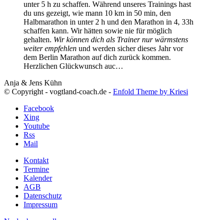
unter 5 h zu schaffen. Während unseres Trainings hast
du uns gezeigt, wie mann 10 km in 50 min, den
Halbmarathon in unter 2 h und den Marathon in 4, 33h
schaffen kann. Wir hätten sowie nie für möglich
gehalten.
Wir können dich als Trainer nur wärmstens
weiter empfehlen
und werden sicher dieses Jahr vor
dem Berlin Marathon auf dich zurück kommen.
Herzlichen Glückwunsch auc…
Anja & Jens Kühn
© Copyright - vogtland-coach.de -
Enfold Theme by Kriesi
Facebook
Xing
Youtube
Rss
Mail
Kontakt
Termine
Kalender
AGB
Datenschutz
Impressum