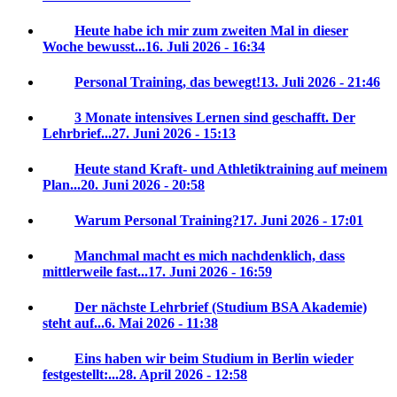
Heute habe ich mir zum zweiten Mal in dieser
Woche bewusst...
16. Juli 2026 - 16:34
Personal Training, das bewegt!
13. Juli 2026 - 21:46
3 Monate intensives Lernen sind geschafft. Der
Lehrbrief...
27. Juni 2026 - 15:13
Heute stand Kraft- und Athletiktraining auf meinem
Plan...
20. Juni 2026 - 20:58
Warum Personal Training?
17. Juni 2026 - 17:01
Manchmal macht es mich nachdenklich, dass
mittlerweile fast...
17. Juni 2026 - 16:59
Der nächste Lehrbrief (Studium BSA Akademie)
steht auf...
6. Mai 2026 - 11:38
Eins haben wir beim Studium in Berlin wieder
festgestellt:...
28. April 2026 - 12:58