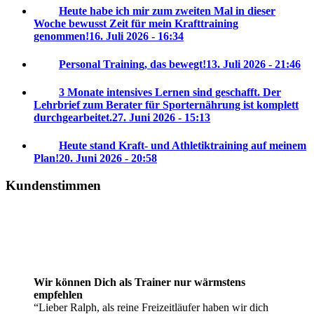
Heute habe ich mir zum zweiten Mal in dieser
Woche bewusst Zeit für mein Krafttraining
genommen!
16. Juli 2026 - 16:34
Personal Training, das bewegt!
13. Juli 2026 - 21:46
3 Monate intensives Lernen sind geschafft. Der
Lehrbrief zum Berater für Sporternährung ist komplett
durchgearbeitet.
27. Juni 2026 - 15:13
Heute stand Kraft- und Athletiktraining auf meinem
Plan!
20. Juni 2026 - 20:58
Kundenstimmen
Wir können Dich als Trainer nur wärmstens
empfehlen
Lieber Ralph, als reine Freizeitläufer haben wir dich