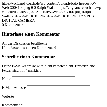
https://vogtland-coach.de/wp-content/uploads/logo-header-RW-
Web-300x100.png
0
0
Ralph Walter
https://vogtland-coach.de/wp-
content/uploads/logo-header-RW-Web-300x100.png
Ralph
Walter
2016-04-19 16:01:20
2016-04-19 16:01:20
OLYMPUS
DIGITAL CAMERA
0
Kommentare
Hinterlasse einen Kommentar
An der Diskussion beteiligen?
Hinterlasse uns deinen Kommentar!
Schreibe einen Kommentar
Deine E-Mail-Adresse wird nicht veröffentlicht.
Erforderliche
Felder sind mit
*
markiert
Name
E-Mail-Adresse
Website
Kommentar
*