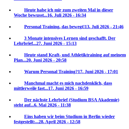
Heute habe ich mir zum zweiten Mal in dieser
Woche bewusst...
16. Juli 2026 - 16:34
Personal Training, das bewegt!
13. Juli 2026 - 21:46
3 Monate intensives Lernen sind geschafft. Der
Lehrbrief...
27. Juni 2026 - 15:13
Heute stand Kraft- und Athletiktraining auf meinem
Plan...
20. Juni 2026 - 20:58
Warum Personal Training?
17. Juni 2026 - 17:01
Manchmal macht es mich nachdenklich, dass
mittlerweile fast...
17. Juni 2026 - 16:59
Der nächste Lehrbrief (Studium BSA Akademie)
steht auf...
6. Mai 2026 - 11:38
Eins haben wir beim Studium in Berlin wieder
festgestellt:...
28. April 2026 - 12:58