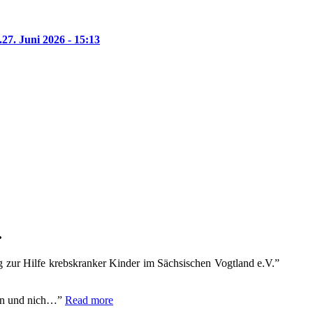
.
27. Juni 2026 - 15:13
.
 zur Hilfe krebskranker Kinder im Sächsischen Vogtland e.V.”
fen und nich…
Read more