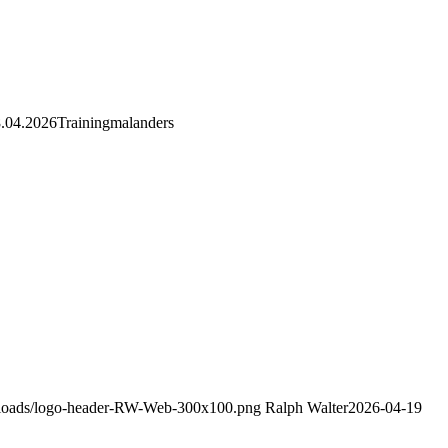
.04.2026Trainingmalanders
uploads/logo-header-RW-Web-300x100.png
Ralph Walter
2026-04-19