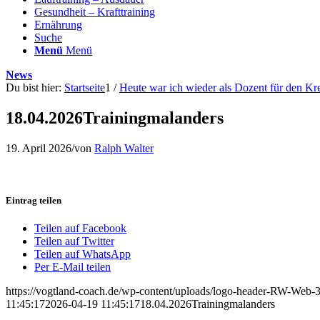
Gesundheit – Krafttraining
Ernährung
Suche
Menü
Menü
News
Du bist hier:
Startseite
1
/
Heute war ich wieder als Dozent für den Kr
18.04.2026Trainingmalanders
19. April 2026
/
von
Ralph Walter
Eintrag teilen
Teilen auf Facebook
Teilen auf Twitter
Teilen auf WhatsApp
Per E-Mail teilen
https://vogtland-coach.de/wp-content/uploads/logo-header-RW-Web
11:45:17
2026-04-19 11:45:17
18.04.2026Trainingmalanders