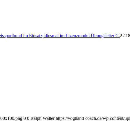
eissportbund im Einsatz, diesmal im Lizenzmodul Übungsleiter C.
2
/
18
-300x100.png
0
0
Ralph Walter
https://vogtland-coach.de/wp-content/