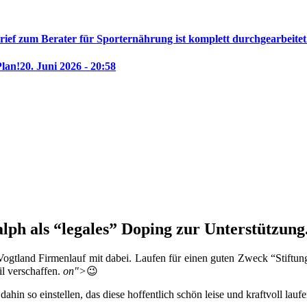
rief zum Berater für Sporternährung ist komplett durchgearbeitet
Plan!
20. Juni 2026 - 20:58
ph als “legales” Doping zur Unterstützung
ogtland Firmenlauf mit dabei. Laufen für einen guten Zweck “Stiftung
il verschaffen.
on">
😉
hin so einstellen, das diese hoffentlich schön leise und kraftvoll lau