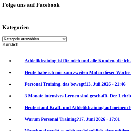
Folge uns auf Facebook
Kategorien
Kategorien
Kürzlich
Athletiktraining ist für mich und alle Kunden, die ich.
Heute habe ich mir zum zweiten Mal in dieser Woche 
Personal Training, das bewegt!
13. Juli 2026 - 21:46
3 Monate intensives Lernen sind geschafft. Der Lehrbr
Heute stand Kraft- und Athletiktraining auf meinem P
Warum Personal Training?
17. Juni 2026 - 17:01
Manchmal macht es mich nachdenklich, dass mittlerwei