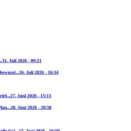
..
31. Juli 2026 - 09:21
bewusst...
16. Juli 2026 - 16:34
ief...
27. Juni 2026 - 15:13
lan...
20. Juni 2026 - 20:58
le fast...
17. Juni 2026 - 16:59