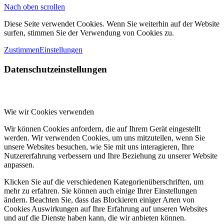
Nach oben scrollen
Diese Seite verwendet Cookies. Wenn Sie weiterhin auf der Website
surfen, stimmen Sie der Verwendung von Cookies zu.
Zustimmen
Einstellungen
Datenschutzeinstellungen
Wie wir Cookies verwenden
Wir können Cookies anfordern, die auf Ihrem Gerät eingestellt
werden. Wir verwenden Cookies, um uns mitzuteilen, wenn Sie
unsere Websites besuchen, wie Sie mit uns interagieren, Ihre
Nutzererfahrung verbessern und Ihre Beziehung zu unserer Website
anpassen.
Klicken Sie auf die verschiedenen Kategorienüberschriften, um
mehr zu erfahren. Sie können auch einige Ihrer Einstellungen
ändern. Beachten Sie, dass das Blockieren einiger Arten von
Cookies Auswirkungen auf Ihre Erfahrung auf unseren Websites
und auf die Dienste haben kann, die wir anbieten können.