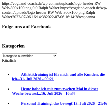
https://vogtland-coach.de/wp-content/uploads/logo-header-RW-
Web-300x100.png
0
0
Ralph Walter
https://vogtland-coach.de/wp-
content/uploads/logo-header-RW-Web-300x100.png
Ralph
Walter
2022-07-06 16:14:38
2022-07-06 16:14:38
testjoanna
Folge uns auf Facebook
Kategorien
Kategorien
Kürzlich
Athletiktraining ist für mich und alle Kunden, die
ich...
31. Juli 2026 - 09:21
Heute habe ich mir zum zweiten Mal in dieser
Woche bewusst...
16. Juli 2026 - 16:34
Personal Training, das bewegt!
13. Juli 2026 - 21:46