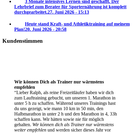
3 Monate intensives Lernen sind geschafft. Der
Lehrbrief zum Berater für Sporternährung ist komplett
durchgearbeitet.
27. Juni 2026 - 15:13
Heute stand Kraft- und Athletiktraining auf meinem
Plan!
20. Juni 2026 - 20:58
Kundenstimmen
Wir können Dich als Trainer nur wärmstens
empfehlen
Lieber Ralph, als reine Freizeitläufer haben wir dich
zum Lauftraining gebucht, um unseren 1. Marathon in
unter 5 h zu schaffen. Während unseres Trainings hast
du uns gezeigt, wie mann 10 km in 50 min, den
Halbmarathon in unter 2 h und den Marathon in 4, 33h
schaffen kann. Wir hätten sowie nie für möglich
gehalten.
Wir können dich als Trainer nur wärmstens
weiter empfehlen
und werden sicher dieses Jahr vor