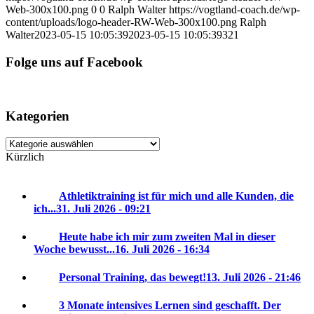
Web-300x100.png
0
0
Ralph Walter
https://vogtland-coach.de/wp-
content/uploads/logo-header-RW-Web-300x100.png
Ralph
Walter
2023-05-15 10:05:39
2023-05-15 10:05:39
321
Folge uns auf Facebook
Kategorien
Kategorien
Kürzlich
Athletiktraining ist für mich und alle Kunden, die
ich...
31. Juli 2026 - 09:21
Heute habe ich mir zum zweiten Mal in dieser
Woche bewusst...
16. Juli 2026 - 16:34
Personal Training, das bewegt!
13. Juli 2026 - 21:46
3 Monate intensives Lernen sind geschafft. Der