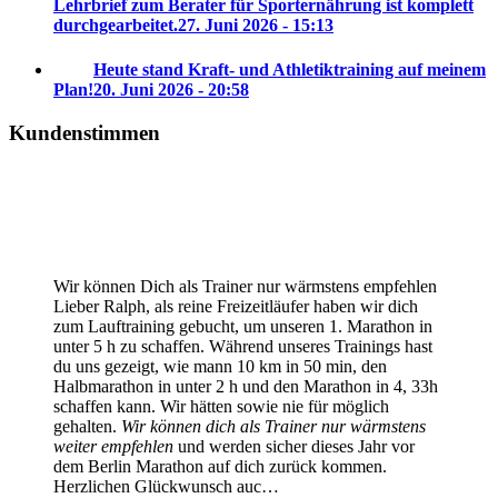
Lehrbrief zum Berater für Sporternährung ist komplett
durchgearbeitet.
27. Juni 2026 - 15:13
Heute stand Kraft- und Athletiktraining auf meinem
Plan!
20. Juni 2026 - 20:58
Kundenstimmen
Wir können Dich als Trainer nur wärmstens empfehlen
Lieber Ralph, als reine Freizeitläufer haben wir dich
zum Lauftraining gebucht, um unseren 1. Marathon in
unter 5 h zu schaffen. Während unseres Trainings hast
du uns gezeigt, wie mann 10 km in 50 min, den
Halbmarathon in unter 2 h und den Marathon in 4, 33h
schaffen kann. Wir hätten sowie nie für möglich
gehalten.
Wir können dich als Trainer nur wärmstens
weiter empfehlen
und werden sicher dieses Jahr vor
dem Berlin Marathon auf dich zurück kommen.
Herzlichen Glückwunsch auc…