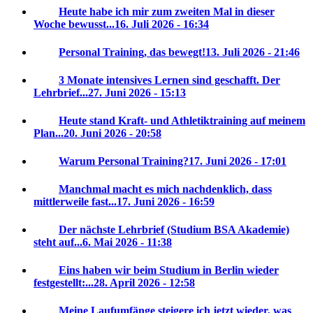
Heute habe ich mir zum zweiten Mal in dieser
Woche bewusst...
16. Juli 2026 - 16:34
Personal Training, das bewegt!
13. Juli 2026 - 21:46
3 Monate intensives Lernen sind geschafft. Der
Lehrbrief...
27. Juni 2026 - 15:13
Heute stand Kraft- und Athletiktraining auf meinem
Plan...
20. Juni 2026 - 20:58
Warum Personal Training?
17. Juni 2026 - 17:01
Manchmal macht es mich nachdenklich, dass
mittlerweile fast...
17. Juni 2026 - 16:59
Der nächste Lehrbrief (Studium BSA Akademie)
steht auf...
6. Mai 2026 - 11:38
Eins haben wir beim Studium in Berlin wieder
festgestellt:...
28. April 2026 - 12:58
Meine Laufumfänge steigere ich jetzt wieder, was