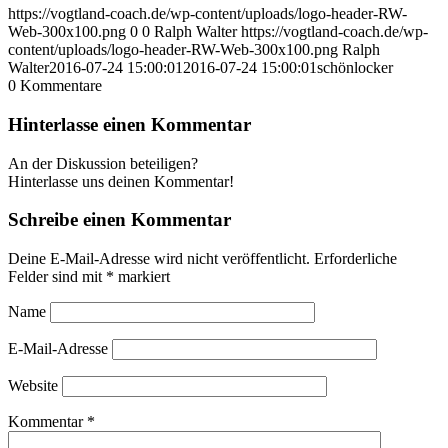
https://vogtland-coach.de/wp-content/uploads/logo-header-RW-
Web-300x100.png
0
0
Ralph Walter
https://vogtland-coach.de/wp-
content/uploads/logo-header-RW-Web-300x100.png
Ralph
Walter
2016-07-24 15:00:01
2016-07-24 15:00:01
schönlocker
0
Kommentare
Hinterlasse einen Kommentar
An der Diskussion beteiligen?
Hinterlasse uns deinen Kommentar!
Schreibe einen Kommentar
Deine E-Mail-Adresse wird nicht veröffentlicht.
Erforderliche
Felder sind mit
*
markiert
Name
E-Mail-Adresse
Website
Kommentar
*