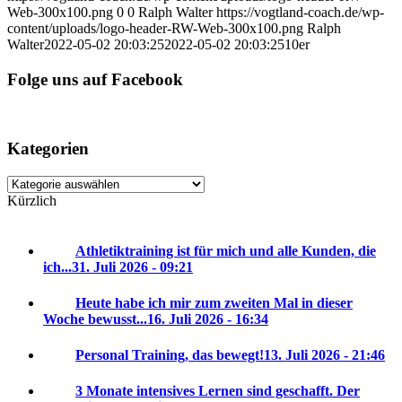
Web-300x100.png
0
0
Ralph Walter
https://vogtland-coach.de/wp-
content/uploads/logo-header-RW-Web-300x100.png
Ralph
Walter
2022-05-02 20:03:25
2022-05-02 20:03:25
10er
Folge uns auf Facebook
Kategorien
Kategorien
Kürzlich
Athletiktraining ist für mich und alle Kunden, die
ich...
31. Juli 2026 - 09:21
Heute habe ich mir zum zweiten Mal in dieser
Woche bewusst...
16. Juli 2026 - 16:34
Personal Training, das bewegt!
13. Juli 2026 - 21:46
3 Monate intensives Lernen sind geschafft. Der