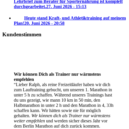
Lehrbrief zum Berater für Sporternährung ist komplett
durchgearbeitet.
27. Juni 2026 - 15:13
Heute stand Kraft- und Athletiktraining auf meinem
Plan!
20. Juni 2026 - 20:58
Kundenstimmen
Wir können Dich als Trainer nur wärmstens
empfehlen
Lieber Ralph, als reine Freizeitläufer haben wir dich
zum Lauftraining gebucht, um unseren 1. Marathon in
unter 5 h zu schaffen. Während unseres Trainings hast
du uns gezeigt, wie mann 10 km in 50 min, den
Halbmarathon in unter 2 h und den Marathon in 4, 33h
schaffen kann. Wir hätten sowie nie für möglich
gehalten.
Wir können dich als Trainer nur wärmstens
weiter empfehlen
und werden sicher dieses Jahr vor
dem Berlin Marathon auf dich zurück kommen.