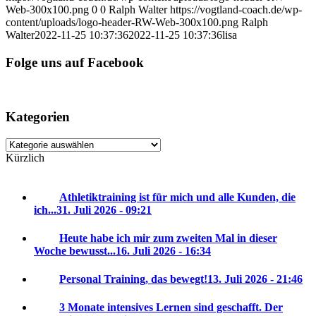
Web-300x100.png
0
0
Ralph Walter
https://vogtland-coach.de/wp-
content/uploads/logo-header-RW-Web-300x100.png
Ralph
Walter
2022-11-25 10:37:36
2022-11-25 10:37:36
lisa
Folge uns auf Facebook
Kategorien
Kategorien
Kürzlich
Athletiktraining ist für mich und alle Kunden, die
ich...
31. Juli 2026 - 09:21
Heute habe ich mir zum zweiten Mal in dieser
Woche bewusst...
16. Juli 2026 - 16:34
Personal Training, das bewegt!
13. Juli 2026 - 21:46
3 Monate intensives Lernen sind geschafft. Der