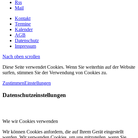
Rss
Mail
Kontakt
Termine
Kalender
AGB
Datenschutz
Impressum
Nach oben scrollen
Diese Seite verwendet Cookies. Wenn Sie weiterhin auf der Website
surfen, stimmen Sie der Verwendung von Cookies zu.
Zustimmen
Einstellungen
Datenschutzeinstellungen
Wie wir Cookies verwenden
Wir können Cookies anfordern, die auf Ihrem Gerät eingestellt
werden. Wir verwenden Cookies, um uns mitzuteilen, wenn Sie