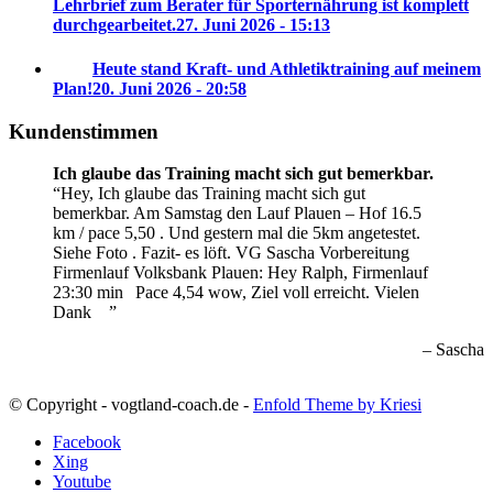
Lehrbrief zum Berater für Sporternährung ist komplett
durchgearbeitet.
27. Juni 2026 - 15:13
Heute stand Kraft- und Athletiktraining auf meinem
Plan!
20. Juni 2026 - 20:58
Kundenstimmen
Ich glaube das Training macht sich gut bemerkbar.
Hey, Ich glaube das Training macht sich gut
bemerkbar. Am Samstag den Lauf Plauen – Hof 16.5
km / pace 5,50 . Und gestern mal die 5km angetestet.
Siehe Foto . Fazit- es löft. VG Sascha
Vorbereitung
Firmenlauf Volksbank Plauen:
Hey Ralph, Firmenlauf
23:30 min
Pace 4,54 wow, Ziel voll erreicht. Vielen
Dank
Sascha
© Copyright - vogtland-coach.de -
Enfold Theme by Kriesi
Facebook
Xing
Youtube