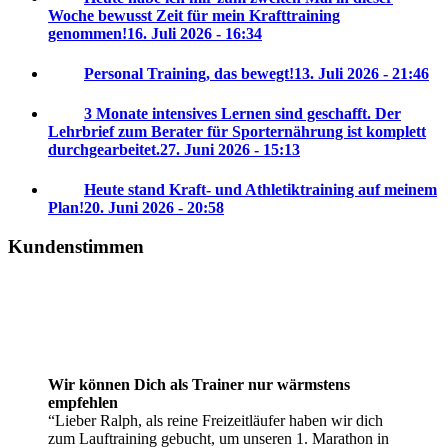
Woche bewusst Zeit für mein Krafttraining
genommen!
16. Juli 2026 - 16:34
Personal Training, das bewegt!
13. Juli 2026 - 21:46
3 Monate intensives Lernen sind geschafft. Der
Lehrbrief zum Berater für Sporternährung ist komplett
durchgearbeitet.
27. Juni 2026 - 15:13
Heute stand Kraft- und Athletiktraining auf meinem
Plan!
20. Juni 2026 - 20:58
Kundenstimmen
Wir können Dich als Trainer nur wärmstens
empfehlen
Lieber Ralph, als reine Freizeitläufer haben wir dich
zum Lauftraining gebucht, um unseren 1. Marathon in