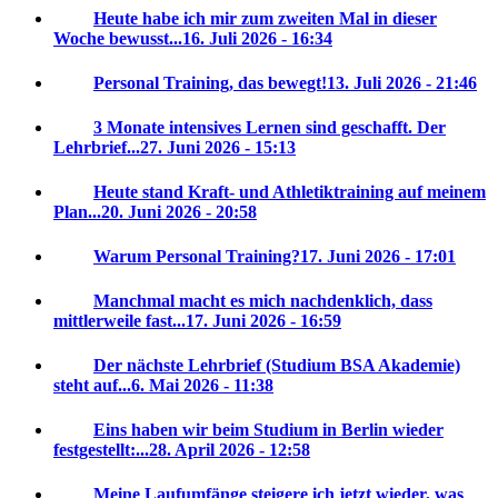
Heute habe ich mir zum zweiten Mal in dieser
Woche bewusst...
16. Juli 2026 - 16:34
Personal Training, das bewegt!
13. Juli 2026 - 21:46
3 Monate intensives Lernen sind geschafft. Der
Lehrbrief...
27. Juni 2026 - 15:13
Heute stand Kraft- und Athletiktraining auf meinem
Plan...
20. Juni 2026 - 20:58
Warum Personal Training?
17. Juni 2026 - 17:01
Manchmal macht es mich nachdenklich, dass
mittlerweile fast...
17. Juni 2026 - 16:59
Der nächste Lehrbrief (Studium BSA Akademie)
steht auf...
6. Mai 2026 - 11:38
Eins haben wir beim Studium in Berlin wieder
festgestellt:...
28. April 2026 - 12:58
Meine Laufumfänge steigere ich jetzt wieder, was