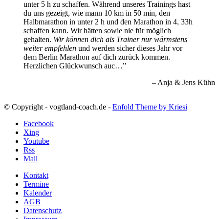
unter 5 h zu schaffen. Während unseres Trainings hast
du uns gezeigt, wie mann 10 km in 50 min, den
Halbmarathon in unter 2 h und den Marathon in 4, 33h
schaffen kann. Wir hätten sowie nie für möglich
gehalten.
Wir können dich als Trainer nur wärmstens
weiter empfehlen
und werden sicher dieses Jahr vor
dem Berlin Marathon auf dich zurück kommen.
Herzlichen Glückwunsch auc…
Anja & Jens Kühn
© Copyright - vogtland-coach.de -
Enfold Theme by Kriesi
Facebook
Xing
Youtube
Rss
Mail
Kontakt
Termine
Kalender
AGB
Datenschutz