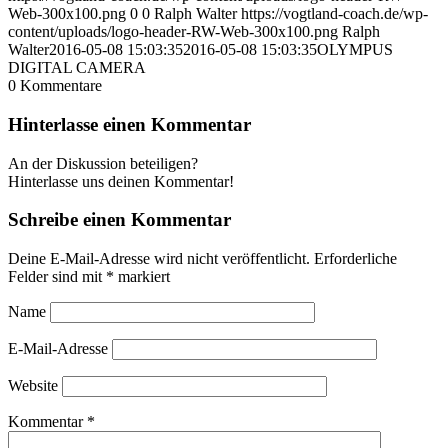
Web-300x100.png
0
0
Ralph Walter
https://vogtland-coach.de/wp-
content/uploads/logo-header-RW-Web-300x100.png
Ralph
Walter
2016-05-08 15:03:35
2016-05-08 15:03:35
OLYMPUS
DIGITAL CAMERA
0
Kommentare
Hinterlasse einen Kommentar
An der Diskussion beteiligen?
Hinterlasse uns deinen Kommentar!
Schreibe einen Kommentar
Deine E-Mail-Adresse wird nicht veröffentlicht.
Erforderliche
Felder sind mit
*
markiert
Name
E-Mail-Adresse
Website
Kommentar
*