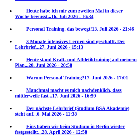
Heute habe ich mir zum zweiten Mal in dieser
Woche bewusst...
16. Juli 2026 - 16:34
Personal Training, das bewegt!
13. Juli 2026 - 21:46
3 Monate intensives Lernen sind geschafft. Der
Lehrbrief...
27. Juni 2026 - 15:13
Heute stand Kraft- und Athletiktraining auf meinem
Plan...
20. Juni 2026 - 20:58
Warum Personal Training?
17. Juni 2026 - 17:01
Manchmal macht es mich nachdenklich, dass
mittlerweile fast...
17. Juni 2026 - 16:59
Der nächste Lehrbrief (Studium BSA Akademie)
steht auf...
6. Mai 2026 - 11:38
Eins haben wir beim Studium in Berlin wieder
festgestellt:...
28. April 2026 - 12:58