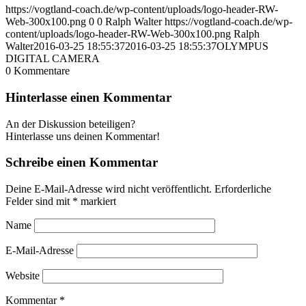
https://vogtland-coach.de/wp-content/uploads/logo-header-RW-
Web-300x100.png
0
0
Ralph Walter
https://vogtland-coach.de/wp-
content/uploads/logo-header-RW-Web-300x100.png
Ralph
Walter
2016-03-25 18:55:37
2016-03-25 18:55:37
OLYMPUS
DIGITAL CAMERA
0
Kommentare
Hinterlasse einen Kommentar
An der Diskussion beteiligen?
Hinterlasse uns deinen Kommentar!
Schreibe einen Kommentar
Deine E-Mail-Adresse wird nicht veröffentlicht.
Erforderliche
Felder sind mit
*
markiert
Name
E-Mail-Adresse
Website
Kommentar
*