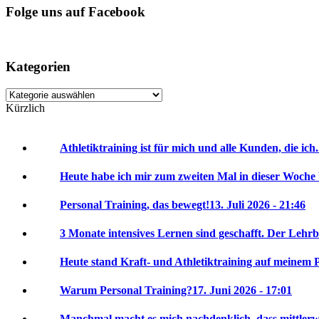
Folge uns auf Facebook
Kategorien
Kategorien
Kürzlich
Athletiktraining ist für mich und alle Kunden, die ich.
Heute habe ich mir zum zweiten Mal in dieser Woche 
Personal Training, das bewegt!
13. Juli 2026 - 21:46
3 Monate intensives Lernen sind geschafft. Der Lehrbr
Heute stand Kraft- und Athletiktraining auf meinem P
Warum Personal Training?
17. Juni 2026 - 17:01
Manchmal macht es mich nachdenklich, dass mittlerwei