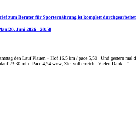
rief zum Berater für Sporternährung ist komplett durchgearbeitet
Plan!
20. Juni 2026 - 20:58
mstag den Lauf Plauen – Hof 16.5 km / pace 5,50 . Und gestern mal die
nlauf 23:30 min
Pace 4,54 wow, Ziel voll erreicht. Vielen Dank