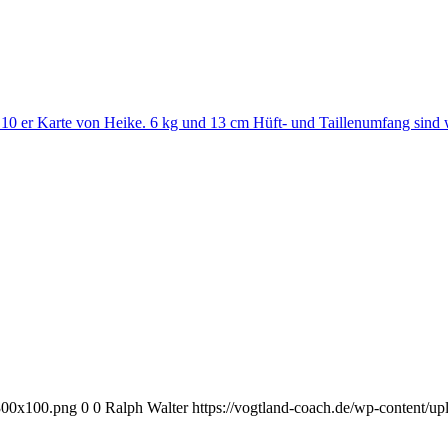
n 10 er Karte von Heike. 6 kg und 13 cm Hüft- und Taillenumfang sind
-300x100.png
0
0
Ralph Walter
https://vogtland-coach.de/wp-content/