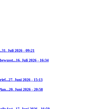
..
31. Juli 2026 - 09:21
bewusst...
16. Juli 2026 - 16:34
ief...
27. Juni 2026 - 15:13
lan...
20. Juni 2026 - 20:58
le fast...
17. Juni 2026 - 16:59