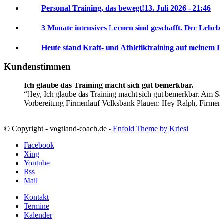
Personal Training, das bewegt!
13. Juli 2026 - 21:46
3 Monate intensives Lernen sind geschafft. Der Lehrb
Heute stand Kraft- und Athletiktraining auf meinem 
Kundenstimmen
Ich glaube das Training macht sich gut bemerkbar.
Hey, Ich glaube das Training macht sich gut bemerkbar. Am Sa
Vorbereitung Firmenlauf Volksbank Plauen:
Hey Ralph, Firme
© Copyright - vogtland-coach.de -
Enfold Theme by Kriesi
Facebook
Xing
Youtube
Rss
Mail
Kontakt
Termine
Kalender