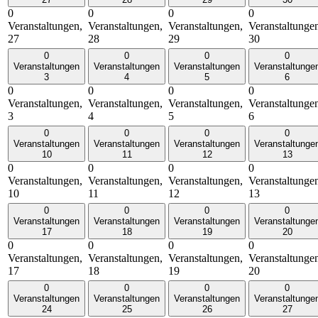
0
0
0
0
Veranstaltungen,
Veranstaltungen,
Veranstaltungen,
Veranstaltunge
27
28
29
30
0
0
0
0
Veranstaltungen
Veranstaltungen
Veranstaltungen
Veranstaltunge
3
4
5
6
0
0
0
0
Veranstaltungen,
Veranstaltungen,
Veranstaltungen,
Veranstaltunge
3
4
5
6
0
0
0
0
Veranstaltungen
Veranstaltungen
Veranstaltungen
Veranstaltunge
10
11
12
13
0
0
0
0
Veranstaltungen,
Veranstaltungen,
Veranstaltungen,
Veranstaltunge
10
11
12
13
0
0
0
0
Veranstaltungen
Veranstaltungen
Veranstaltungen
Veranstaltunge
17
18
19
20
0
0
0
0
Veranstaltungen,
Veranstaltungen,
Veranstaltungen,
Veranstaltunge
17
18
19
20
0
0
0
0
Veranstaltungen
Veranstaltungen
Veranstaltungen
Veranstaltunge
24
25
26
27