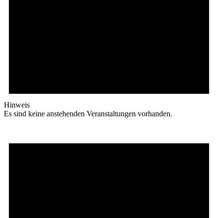
Hinweis
Es sind keine anstehenden Veranstaltungen vorhanden.