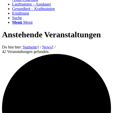
Lauftraining – Ausdauer
Gesundheit – Krafttraining
Ernährung
Suche
Menü
Menü
Anstehende Veranstaltungen
Du bist hier:
Startseite
1
/
News
2
/
42 Veranstaltungen gefunden.