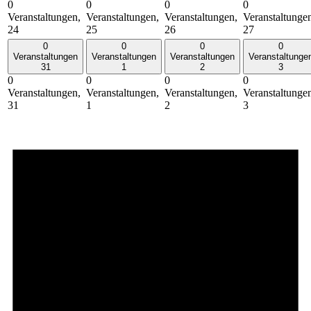
0
0
0
0
Veranstaltungen,
Veranstaltungen,
Veranstaltungen,
Veranstaltunge
24
25
26
27
0
0
0
0
Veranstaltungen
Veranstaltungen
Veranstaltungen
Veranstaltunge
31
1
2
3
0
0
0
0
Veranstaltungen,
Veranstaltungen,
Veranstaltungen,
Veranstaltunge
31
1
2
3