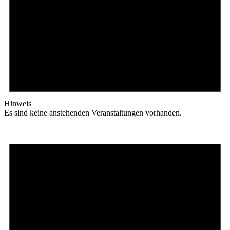
Hinweis
Es sind keine anstehenden Veranstaltungen vorhanden.