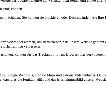
Website verfügbaren Dienste zur Verfügung zu stellen und einige ihrer 
ch sind, können
eeinträchtigen. Sie können sie blockieren oder löschen, indem Sie Ihre
Form verwendet werden, um zu verstehen, wie unsere Website genutzt 
e Erfahrung zu verbessern.
erfolgen, können Sie das Tracking in Ihrem Browser hier deaktivieren:
ics, Google Webfonts, Google Maps und externe Videoanbieter. Da di
ie, dass dies die Funktionalität und das Erscheinungsbild unserer Webs