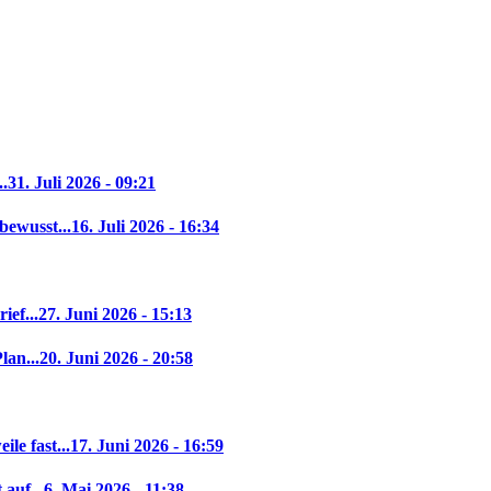
..
31. Juli 2026 - 09:21
bewusst...
16. Juli 2026 - 16:34
ief...
27. Juni 2026 - 15:13
lan...
20. Juni 2026 - 20:58
le fast...
17. Juni 2026 - 16:59
auf...
6. Mai 2026 - 11:38