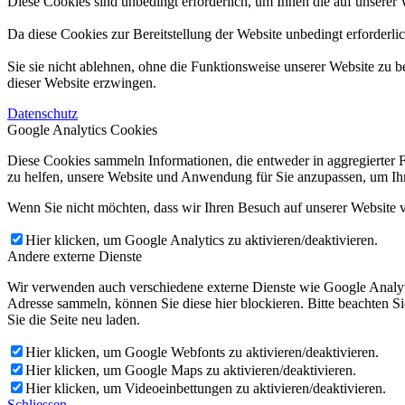
Diese Cookies sind unbedingt erforderlich, um Ihnen die auf unserer 
Da diese Cookies zur Bereitstellung der Website unbedingt erforderli
Sie sie nicht ablehnen, ohne die Funktionsweise unserer Website zu b
dieser Website erzwingen.
Datenschutz
Google Analytics Cookies
Diese Cookies sammeln Informationen, die entweder in aggregierter 
zu helfen, unsere Website und Anwendung für Sie anzupassen, um Ihr
Wenn Sie nicht möchten, dass wir Ihren Besuch auf unserer Website v
Hier klicken, um Google Analytics zu aktivieren/deaktivieren.
Andere externe Dienste
Wir verwenden auch verschiedene externe Dienste wie Google Analyt
Adresse sammeln, können Sie diese hier blockieren. Bitte beachten S
Sie die Seite neu laden.
Hier klicken, um Google Webfonts zu aktivieren/deaktivieren.
Hier klicken, um Google Maps zu aktivieren/deaktivieren.
Hier klicken, um Videoeinbettungen zu aktivieren/deaktivieren.
Schliessen