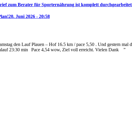
rief zum Berater für Sporternährung ist komplett durchgearbeitet
Plan!
20. Juni 2026 - 20:58
mstag den Lauf Plauen – Hof 16.5 km / pace 5,50 . Und gestern mal die
nlauf 23:30 min
Pace 4,54 wow, Ziel voll erreicht. Vielen Dank