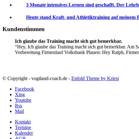
3 Monate intensives Lernen sind geschafft. Der Lehrb
Heute stand Kraft- und Athletiktraining auf meinem 
Kundenstimmen
Ich glaube das Training macht sich gut bemerkbar.
Hey, Ich glaube das Training macht sich gut bemerkbar. Am Sa
Vorbereitung Firmenlauf Volksbank Plauen:
Hey Ralph, Firme
© Copyright - vogtland-coach.de -
Enfold Theme by Kriesi
Facebook
Xing
Youtube
Rss
Mail
Kontakt
Termine
Kalender
AGB