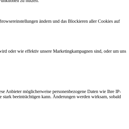
Funktionen zu nutzen.
 Browsereinstellungen ändern und das Blockieren aller Cookies auf
wird oder wie effektiv unsere Marketingkampagnen sind, oder um uns
ese Anbieter möglicherweise personenbezogene Daten wie Ihre IP-
ite stark beeinträchtigen kann. Änderungen werden wirksam, sobald