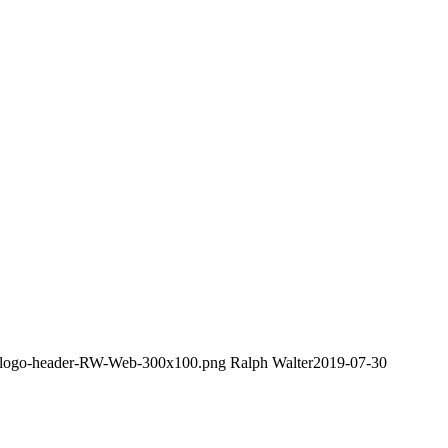
ds/logo-header-RW-Web-300x100.png
Ralph Walter
2019-07-30