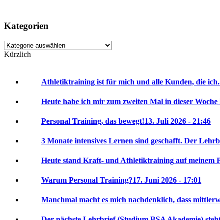
Kategorien
Kategorien
Kürzlich
Athletiktraining ist für mich und alle Kunden, die ich.
Heute habe ich mir zum zweiten Mal in dieser Woche 
Personal Training, das bewegt!
13. Juli 2026 - 21:46
3 Monate intensives Lernen sind geschafft. Der Lehrbr
Heute stand Kraft- und Athletiktraining auf meinem P
Warum Personal Training?
17. Juni 2026 - 17:01
Manchmal macht es mich nachdenklich, dass mittlerwei
Der nächste Lehrbrief (Studium BSA Akademie) steht 