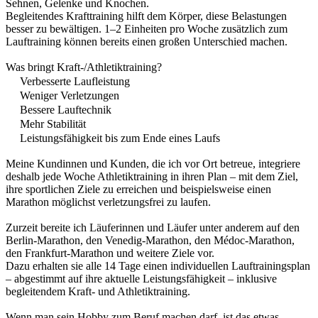
Sehnen, Gelenke und Knochen.
Begleitendes Krafttraining hilft dem Körper, diese Belastungen
besser zu bewältigen. 1–2 Einheiten pro Woche zusätzlich zum
Lauftraining können bereits einen großen Unterschied machen.
Was bringt Kraft-/Athletiktraining?
Verbesserte Laufleistung
Weniger Verletzungen
Bessere Lauftechnik
Mehr Stabilität
Leistungsfähigkeit bis zum Ende eines Laufs
Meine Kundinnen und Kunden, die ich vor Ort betreue, integriere
deshalb jede Woche Athletiktraining in ihren Plan – mit dem Ziel,
ihre sportlichen Ziele zu erreichen und beispielsweise einen
Marathon möglichst verletzungsfrei zu laufen.
Zurzeit bereite ich Läuferinnen und Läufer unter anderem auf den
Berlin-Marathon, den Venedig-Marathon, den Médoc-Marathon,
den Frankfurt-Marathon und weitere Ziele vor.
Dazu erhalten sie alle 14 Tage einen individuellen Lauftrainingsplan
– abgestimmt auf ihre aktuelle Leistungsfähigkeit – inklusive
begleitendem Kraft- und Athletiktraining.
Wenn man sein Hobby zum Beruf machen darf, ist das etwas