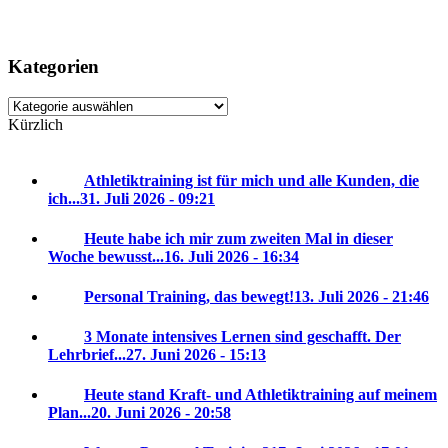
Kategorien
Kategorien
Kürzlich
Athletiktraining ist für mich und alle Kunden, die
ich...
31. Juli 2026 - 09:21
Heute habe ich mir zum zweiten Mal in dieser
Woche bewusst...
16. Juli 2026 - 16:34
Personal Training, das bewegt!
13. Juli 2026 - 21:46
3 Monate intensives Lernen sind geschafft. Der
Lehrbrief...
27. Juni 2026 - 15:13
Heute stand Kraft- und Athletiktraining auf meinem
Plan...
20. Juni 2026 - 20:58