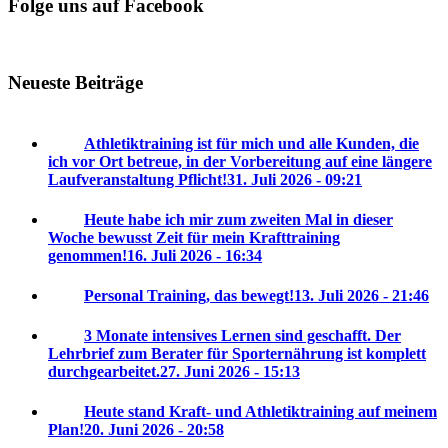
Folge uns auf Facebook
Neueste Beiträge
Athletiktraining ist für mich und alle Kunden, die
ich vor Ort betreue, in der Vorbereitung auf eine längere
Laufveranstaltung Pflicht!
31. Juli 2026 - 09:21
Heute habe ich mir zum zweiten Mal in dieser
Woche bewusst Zeit für mein Krafttraining
genommen!
16. Juli 2026 - 16:34
Personal Training, das bewegt!
13. Juli 2026 - 21:46
3 Monate intensives Lernen sind geschafft. Der
Lehrbrief zum Berater für Sporternährung ist komplett
durchgearbeitet.
27. Juni 2026 - 15:13
Heute stand Kraft- und Athletiktraining auf meinem
Plan!
20. Juni 2026 - 20:58