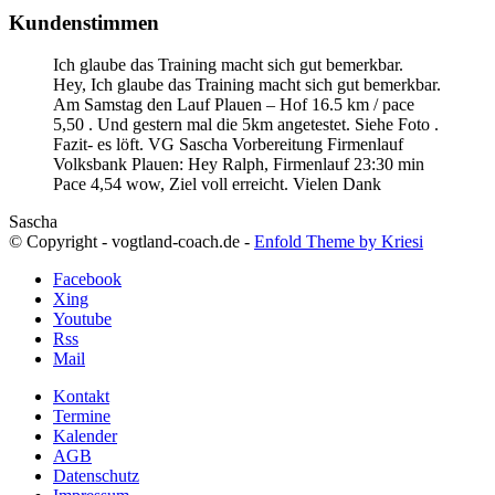
Kundenstimmen
Ich glaube das Training macht sich gut bemerkbar.
Hey, Ich glaube das Training macht sich gut bemerkbar.
Am Samstag den Lauf Plauen – Hof 16.5 km / pace
5,50 . Und gestern mal die 5km angetestet. Siehe Foto .
Fazit- es löft. VG Sascha
Vorbereitung Firmenlauf
Volksbank Plauen:
Hey Ralph, Firmenlauf 23:30 min
Pace 4,54 wow, Ziel voll erreicht. Vielen Dank
Sascha
© Copyright - vogtland-coach.de -
Enfold Theme by Kriesi
Facebook
Xing
Youtube
Rss
Mail
Kontakt
Termine
Kalender
AGB
Datenschutz