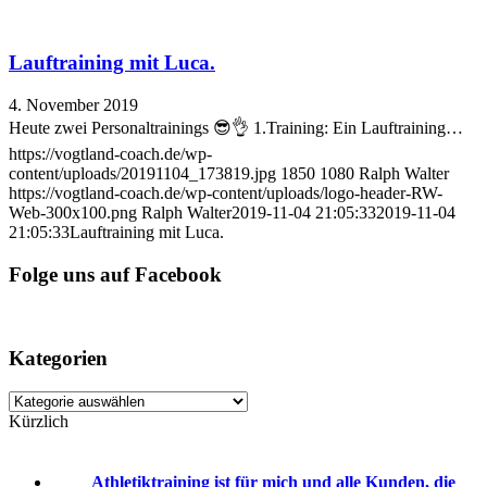
Lauftraining mit Luca.
4. November 2019
Heute zwei Personaltrainings 😎👌 1.Training: Ein Lauftraining…
https://vogtland-coach.de/wp-
content/uploads/20191104_173819.jpg
1850
1080
Ralph Walter
https://vogtland-coach.de/wp-content/uploads/logo-header-RW-
Web-300x100.png
Ralph Walter
2019-11-04 21:05:33
2019-11-04
21:05:33
Lauftraining mit Luca.
Folge uns auf Facebook
Kategorien
Kategorien
Kürzlich
Athletiktraining ist für mich und alle Kunden, die