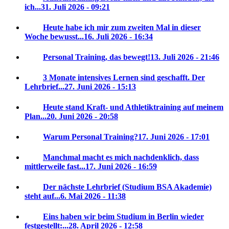
ich...
31. Juli 2026 - 09:21
Heute habe ich mir zum zweiten Mal in dieser
Woche bewusst...
16. Juli 2026 - 16:34
Personal Training, das bewegt!
13. Juli 2026 - 21:46
3 Monate intensives Lernen sind geschafft. Der
Lehrbrief...
27. Juni 2026 - 15:13
Heute stand Kraft- und Athletiktraining auf meinem
Plan...
20. Juni 2026 - 20:58
Warum Personal Training?
17. Juni 2026 - 17:01
Manchmal macht es mich nachdenklich, dass
mittlerweile fast...
17. Juni 2026 - 16:59
Der nächste Lehrbrief (Studium BSA Akademie)
steht auf...
6. Mai 2026 - 11:38
Eins haben wir beim Studium in Berlin wieder
festgestellt:...
28. April 2026 - 12:58