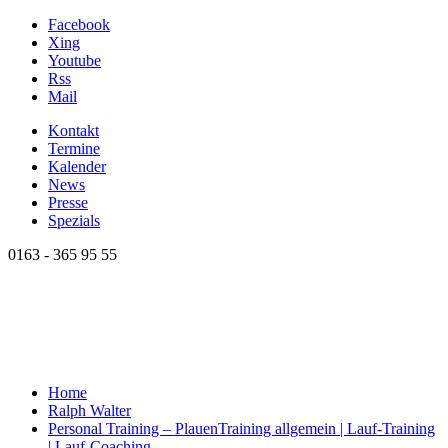
Facebook
Xing
Youtube
Rss
Mail
Kontakt
Termine
Kalender
News
Presse
Spezials
0163 - 365 95 55
Home
Ralph Walter
Personal Training – Plauen
Training allgemein | Lauf-Training
| Lauf-Coaching