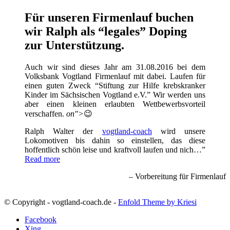
Für unseren Firmenlauf buchen
wir Ralph als “legales” Doping
zur Unterstützung.
Auch wir sind dieses Jahr am 31.08.2016 bei dem
Volksbank Vogtland Firmenlauf mit dabei. Laufen für
einen guten Zweck “Stiftung zur Hilfe krebskranker
Kinder im Sächsischen Vogtland e.V.” Wir werden uns
aber einen kleinen erlaubten Wettbewerbsvorteil
verschaffen.
on">
😉
Ralph Walter der
vogtland-coach
wird unsere
Lokomotiven bis dahin so einstellen, das diese
hoffentlich schön leise und kraftvoll laufen und nich…
Read more
Vorbereitung für Firmenlauf
© Copyright - vogtland-coach.de -
Enfold Theme by Kriesi
Facebook
Xing