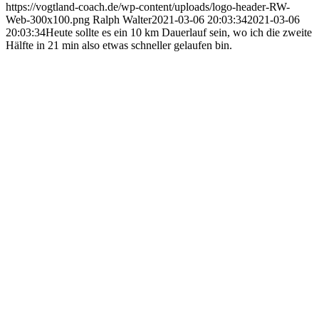
https://vogtland-coach.de/wp-content/uploads/logo-header-RW-
Web-300x100.png
Ralph Walter
2021-03-06 20:03:34
2021-03-06
20:03:34
Heute sollte es ein 10 km Dauerlauf sein, wo ich die zweite
Hälfte in 21 min also etwas schneller gelaufen bin.