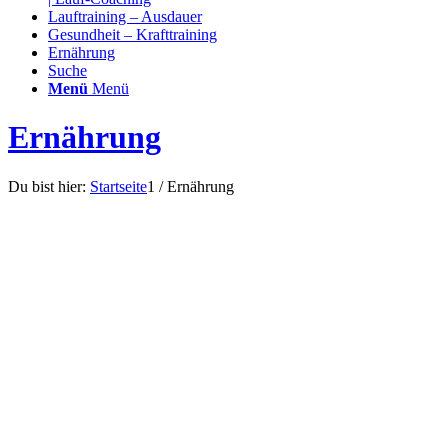
Lauftraining – Ausdauer
Gesundheit – Krafttraining
Ernährung
Suche
Menü
Menü
Ernährung
Du bist hier:
Startseite
1
/
Ernährung