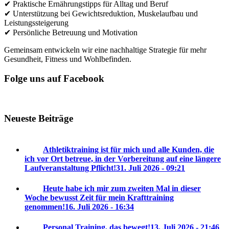
✔ Praktische Ernährungstipps für Alltag und Beruf
✔ Unterstützung bei Gewichtsreduktion, Muskelaufbau und
Leistungssteigerung
✔ Persönliche Betreuung und Motivation
Gemeinsam entwickeln wir eine nachhaltige Strategie für mehr
Gesundheit, Fitness und Wohlbefinden.
Folge uns auf Facebook
Neueste Beiträge
Athletiktraining ist für mich und alle Kunden, die
ich vor Ort betreue, in der Vorbereitung auf eine längere
Laufveranstaltung Pflicht!
31. Juli 2026 - 09:21
Heute habe ich mir zum zweiten Mal in dieser
Woche bewusst Zeit für mein Krafttraining
genommen!
16. Juli 2026 - 16:34
Personal Training, das bewegt!
13. Juli 2026 - 21:46