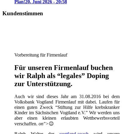
Plan!
20. Juni 2026 - 20:58
Kundenstimmen
Vorbereitung für Firmenlauf
Für unseren Firmenlauf buchen
wir Ralph als “legales” Doping
zur Unterstützung.
Auch wir sind dieses Jahr am 31.08.2016 bei dem
Volksbank Vogtland Firmenlauf mit dabei. Laufen für
einen guten Zweck “Stiftung zur Hilfe krebskranker
Kinder im Sächsischen Vogtland e.V.” Wir werden uns
aber einen kleinen erlaubten Wettbewerbsvorteil
verschaffen.
on">
😉
Ralph Walter der
vogtland-coach
wird unsere