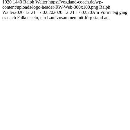
1920
1440
Ralph Walter
https://vogtland-coach.de/wp-
content/uploads/logo-header-RW-Web-300x100.png
Ralph
Walter
2020-12-21 17:02:20
2020-12-21 17:02:20
Am Vormittag ging
es nach Falkenstein, ein Lauf zusammen mit Jörg stand an.