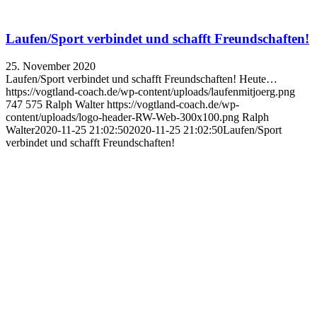
Laufen/Sport verbindet und schafft Freundschaften!
25. November 2020
Laufen/Sport verbindet und schafft Freundschaften! Heute…
https://vogtland-coach.de/wp-content/uploads/laufenmitjoerg.png
747
575
Ralph Walter
https://vogtland-coach.de/wp-
content/uploads/logo-header-RW-Web-300x100.png
Ralph
Walter
2020-11-25 21:02:50
2020-11-25 21:02:50
Laufen/Sport
verbindet und schafft Freundschaften!