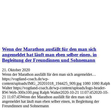
Wenn der Marathon ausfällt für den man sich
angemeldet hat läuft man eben selber einen, in
Begleitung der Freundinnen und Sohnemann
21. Oktober 2020
Wenn der Marathon ausfällt für den man sich angemeldet…
https://vogtland-coach.de/wp-
content/uploads/IMG_20201018_194425_909.jpg
1080
1080
Ralph
Walter
https://vogtland-coach.de/wp-content/uploads/logo-header-
RW-Web-300x100.png
Ralph Walter
2020-10-21 11:07:45
2020-10-
21 11:07:45
Wenn der Marathon ausfällt für den man sich
angemeldet hat läuft man eben selber einen, in Begleitung der
Freundinnen und Sohnemann