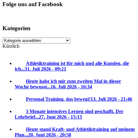
Folge uns auf Facebook
Kategorien
Kategorien
Kürzlich
Athletiktraining ist für mich und alle Kunden, die
ich...
31. Juli 2026 - 09:21
Heute habe ich mir zum zweiten Mal in dieser
Woche bewusst...
16. Juli 2026 - 16:34
Personal Training, das bewegt!
13. Juli 2026 - 21:46
3 Monate intensives Lernen sind geschafft. Der
Lehrbrief...
27. Juni 2026 - 15:13
Heute stand Kraft- und Athletiktraining auf meinem
Plan...
20. Juni 2026 - 20:58