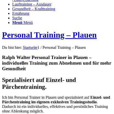
Lauftraining – Ausdauer
Gesundheit – Krafttraining
Ernährung
Suche
Menü
Menü
Personal Training – Plauen
Du bist hier:
Startseite
1
/
Personal Training – Plauen
Ralph Walter Personal Trainer in Plauen –
individuelles Training zum Abnehmen und für mehr
Gesundheit
Spezialisiert auf Einzel- und
Pärchentraining.
Ich bin Personal Trainer in Plauen und spezialisiert auf
Einzel- und
Pärchentraining im eigenen exklusiven Trainingsstudio
.
Dadurch ist ein individuelles, effektives und persönliches Training
ohne Ablenkung möglich.