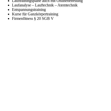
Lauftrainingspläne auch mit Onlinebetreuung
Laufanalyse – Lauftechnik – Atemtechnik
Entspannungstraining
Kurse für Ganzkörpertraining
Firmenfitness § 20 SGB V