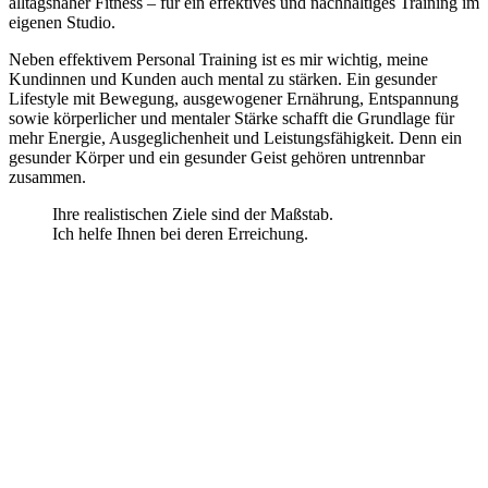
alltagsnaher Fitness – für ein effektives und nachhaltiges Training im
eigenen Studio.
Neben effektivem Personal Training ist es mir wichtig, meine
Kundinnen und Kunden auch mental zu stärken. Ein gesunder
Lifestyle mit Bewegung, ausgewogener Ernährung, Entspannung
sowie körperlicher und mentaler Stärke schafft die Grundlage für
mehr Energie, Ausgeglichenheit und Leistungsfähigkeit. Denn ein
gesunder Körper und ein gesunder Geist gehören untrennbar
zusammen.
Ihre realistischen Ziele sind der Maßstab.
Ich helfe Ihnen bei deren Erreichung.