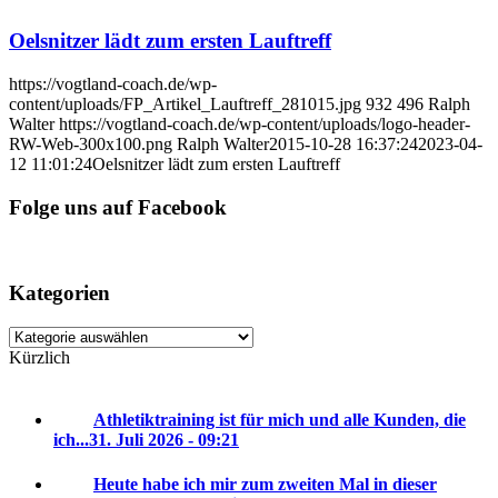
Oelsnitzer lädt zum ersten Lauftreff
https://vogtland-coach.de/wp-
content/uploads/FP_Artikel_Lauftreff_281015.jpg
932
496
Ralph
Walter
https://vogtland-coach.de/wp-content/uploads/logo-header-
RW-Web-300x100.png
Ralph Walter
2015-10-28 16:37:24
2023-04-
12 11:01:24
Oelsnitzer lädt zum ersten Lauftreff
Folge uns auf Facebook
Kategorien
Kategorien
Kürzlich
Athletiktraining ist für mich und alle Kunden, die
ich...
31. Juli 2026 - 09:21
Heute habe ich mir zum zweiten Mal in dieser