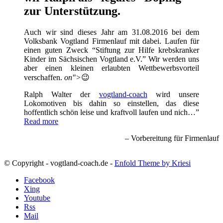
zur Unterstützung.
Auch wir sind dieses Jahr am 31.08.2016 bei dem
Volksbank Vogtland Firmenlauf mit dabei. Laufen für
einen guten Zweck “Stiftung zur Hilfe krebskranker
Kinder im Sächsischen Vogtland e.V.” Wir werden uns
aber einen kleinen erlaubten Wettbewerbsvorteil
verschaffen.
on">
😉
Ralph Walter der
vogtland-coach
wird unsere
Lokomotiven bis dahin so einstellen, das diese
hoffentlich schön leise und kraftvoll laufen und nich…
Read more
Vorbereitung für Firmenlauf
© Copyright - vogtland-coach.de -
Enfold Theme by Kriesi
Facebook
Xing
Youtube
Rss
Mail