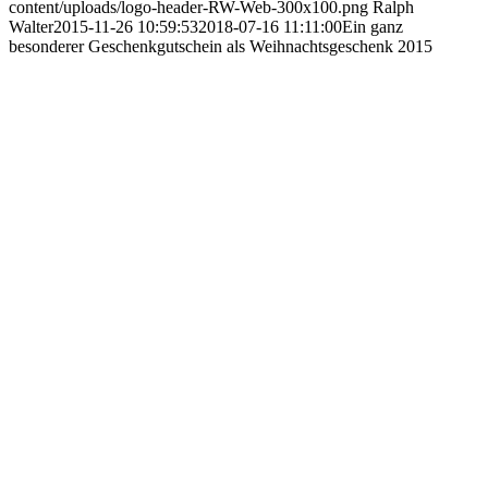
content/uploads/logo-header-RW-Web-300x100.png
Ralph
Walter
2015-11-26 10:59:53
2018-07-16 11:11:00
Ein ganz
besonderer Geschenkgutschein als Weihnachtsgeschenk 2015