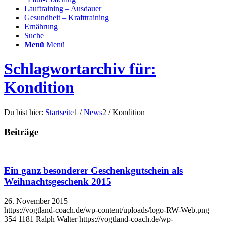
Lauftraining – Ausdauer
Gesundheit – Krafttraining
Ernährung
Suche
Menü
Menü
Schlagwortarchiv für:
Kondition
Du bist hier:
Startseite
1
/
News
2
/
Kondition
Beiträge
Ein ganz besonderer Geschenkgutschein als
Weihnachtsgeschenk 2015
26. November 2015
https://vogtland-coach.de/wp-content/uploads/logo-RW-Web.png
354
1181
Ralph Walter
https://vogtland-coach.de/wp-