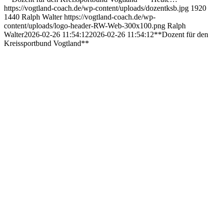
https://vogtland-coach.de/wp-content/uploads/dozentksb.jpg
1920
1440
Ralph Walter
https://vogtland-coach.de/wp-
content/uploads/logo-header-RW-Web-300x100.png
Ralph
Walter
2026-02-26 11:54:12
2026-02-26 11:54:12
**Dozent für den
Kreissportbund Vogtland**