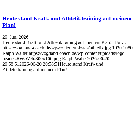
Heute stand Kraft- und Athletiktraining auf meinem
Plan!
20. Juni 2026
Heute stand Kraft- und Athletiktraining auf meinem Plan! Für…
https://vogtland-coach.de/wp-content/uploads/athletik.jpg
1920
1080
Ralph Walter
https://vogtland-coach.de/wp-content/uploads/logo-
header-RW-Web-300x100.png
Ralph Walter
2026-06-20
20:58:51
2026-06-20 20:58:51
Heute stand Kraft- und
Athletiktraining auf meinem Plan!