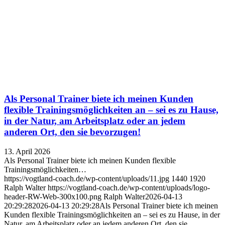
Als Personal Trainer biete ich meinen Kunden
flexible Trainingsmöglichkeiten an – sei es zu Hause,
in der Natur, am Arbeitsplatz oder an jedem
anderen Ort, den sie bevorzugen!
13. April 2026
Als Personal Trainer biete ich meinen Kunden flexible
Trainingsmöglichkeiten…
https://vogtland-coach.de/wp-content/uploads/11.jpg
1440
1920
Ralph Walter
https://vogtland-coach.de/wp-content/uploads/logo-
header-RW-Web-300x100.png
Ralph Walter
2026-04-13
20:29:28
2026-04-13 20:29:28
Als Personal Trainer biete ich meinen
Kunden flexible Trainingsmöglichkeiten an – sei es zu Hause, in der
Natur, am Arbeitsplatz oder an jedem anderen Ort, den sie