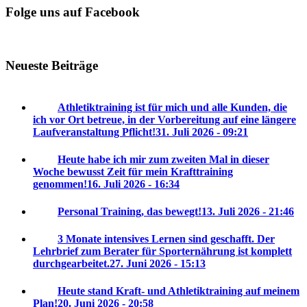
Folge uns auf Facebook
Neueste Beiträge
Athletiktraining ist für mich und alle Kunden, die
ich vor Ort betreue, in der Vorbereitung auf eine längere
Laufveranstaltung Pflicht!
31. Juli 2026 - 09:21
Heute habe ich mir zum zweiten Mal in dieser
Woche bewusst Zeit für mein Krafttraining
genommen!
16. Juli 2026 - 16:34
Personal Training, das bewegt!
13. Juli 2026 - 21:46
3 Monate intensives Lernen sind geschafft. Der
Lehrbrief zum Berater für Sporternährung ist komplett
durchgearbeitet.
27. Juni 2026 - 15:13
Heute stand Kraft- und Athletiktraining auf meinem
Plan!
20. Juni 2026 - 20:58