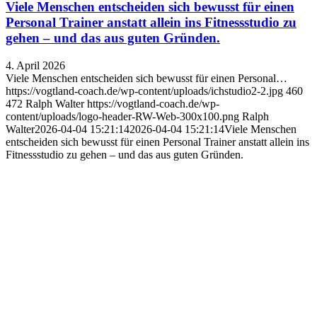
Viele Menschen entscheiden sich bewusst für einen
Personal Trainer anstatt allein ins Fitnessstudio zu
gehen – und das aus guten Gründen.
4. April 2026
Viele Menschen entscheiden sich bewusst für einen Personal…
https://vogtland-coach.de/wp-content/uploads/ichstudio2-2.jpg
460
472
Ralph Walter
https://vogtland-coach.de/wp-
content/uploads/logo-header-RW-Web-300x100.png
Ralph
Walter
2026-04-04 15:21:14
2026-04-04 15:21:14
Viele Menschen
entscheiden sich bewusst für einen Personal Trainer anstatt allein ins
Fitnessstudio zu gehen – und das aus guten Gründen.