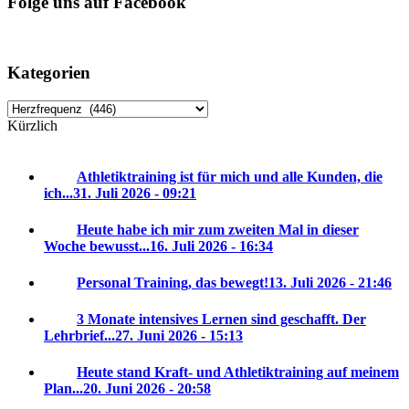
Folge uns auf Facebook
Kategorien
Kategorien
Kürzlich
Athletiktraining ist für mich und alle Kunden, die
ich...
31. Juli 2026 - 09:21
Heute habe ich mir zum zweiten Mal in dieser
Woche bewusst...
16. Juli 2026 - 16:34
Personal Training, das bewegt!
13. Juli 2026 - 21:46
3 Monate intensives Lernen sind geschafft. Der
Lehrbrief...
27. Juni 2026 - 15:13
Heute stand Kraft- und Athletiktraining auf meinem
Plan...
20. Juni 2026 - 20:58