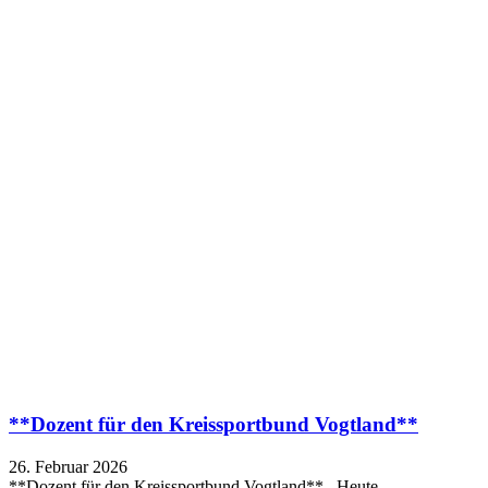
**Dozent für den Kreissportbund Vogtland**
26. Februar 2026
**Dozent für den Kreissportbund Vogtland** Heute…