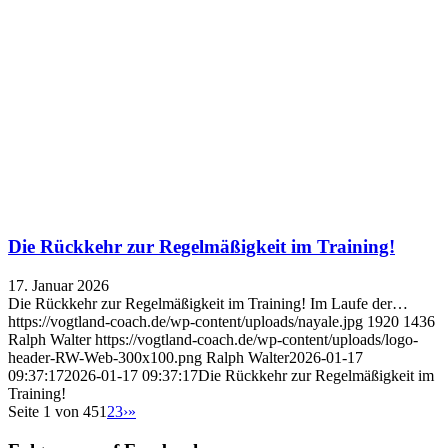
Die Rückkehr zur Regelmäßigkeit im Training!
17. Januar 2026
Die Rückkehr zur Regelmäßigkeit im Training! Im Laufe der…
https://vogtland-coach.de/wp-content/uploads/nayale.jpg
1920
1436
Ralph Walter
https://vogtland-coach.de/wp-content/uploads/logo-
header-RW-Web-300x100.png
Ralph Walter
2026-01-17
09:37:17
2026-01-17 09:37:17
Die Rückkehr zur Regelmäßigkeit im
Training!
Seite 1 von 45
1
2
3
›
»