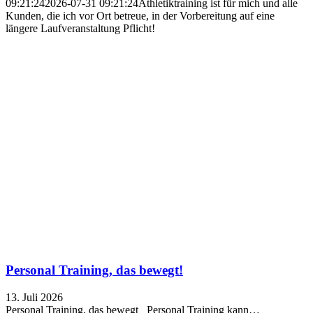
09:21:24
2026-07-31 09:21:24
Athletiktraining ist für mich und alle
Kunden, die ich vor Ort betreue, in der Vorbereitung auf eine
längere Laufveranstaltung Pflicht!
Personal Training, das bewegt!
13. Juli 2026
Personal Training, das bewegt Personal Training kann…