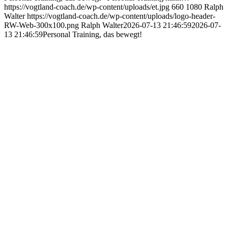
https://vogtland-coach.de/wp-content/uploads/et.jpg
660
1080
Ralph
Walter
https://vogtland-coach.de/wp-content/uploads/logo-header-
RW-Web-300x100.png
Ralph Walter
2026-07-13 21:46:59
2026-07-
13 21:46:59
Personal Training, das bewegt!