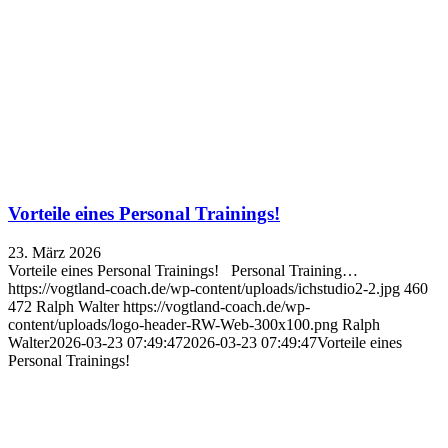
Vorteile eines Personal Trainings!
23. März 2026
Vorteile eines Personal Trainings! Personal Training…
https://vogtland-coach.de/wp-content/uploads/ichstudio2-2.jpg
460
472
Ralph Walter
https://vogtland-coach.de/wp-
content/uploads/logo-header-RW-Web-300x100.png
Ralph
Walter
2026-03-23 07:49:47
2026-03-23 07:49:47
Vorteile eines
Personal Trainings!