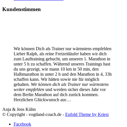
Kundenstimmen
Wir können Dich als Trainer nur wärmstens empfehlen
Lieber Ralph, als reine Freizeitläufer haben wir dich
zum Lauftraining gebucht, um unseren 1. Marathon in
unter 5 h zu schaffen. Während unseres Trainings hast
du uns gezeigt, wie mann 10 km in 50 min, den
Halbmarathon in unter 2 h und den Marathon in 4, 33h
schaffen kann. Wir hätten sowie nie für möglich
gehalten.
Wir können dich als Trainer nur wärmstens
weiter empfehlen
und werden sicher dieses Jahr vor
dem Berlin Marathon auf dich zurück kommen.
Herzlichen Glückwunsch auc…
Anja & Jens Kühn
© Copyright - vogtland-coach.de -
Enfold Theme by Kriesi
Facebook