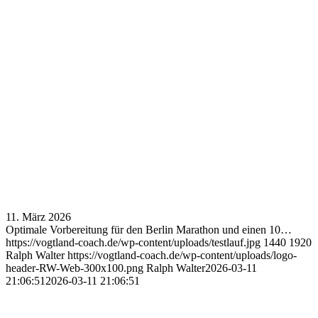
11. März 2026
Optimale Vorbereitung für den Berlin Marathon und einen 10…
https://vogtland-coach.de/wp-content/uploads/testlauf.jpg
1440
1920
Ralph Walter
https://vogtland-coach.de/wp-content/uploads/logo-
header-RW-Web-300x100.png
Ralph Walter
2026-03-11
21:06:51
2026-03-11 21:06:51