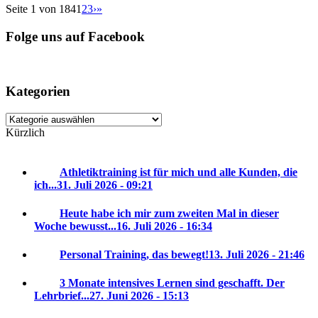
Seite 1 von 184
1
2
3
›
»
Folge uns auf Facebook
Kategorien
Kategorien
Kürzlich
Athletiktraining ist für mich und alle Kunden, die
ich...
31. Juli 2026 - 09:21
Heute habe ich mir zum zweiten Mal in dieser
Woche bewusst...
16. Juli 2026 - 16:34
Personal Training, das bewegt!
13. Juli 2026 - 21:46
3 Monate intensives Lernen sind geschafft. Der
Lehrbrief...
27. Juni 2026 - 15:13