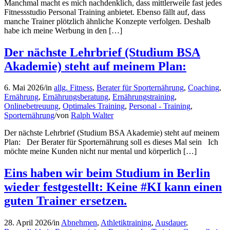
Manchmal macht es mich nachdenklich, dass mittlerweile fast jedes
Fitnessstudio Personal Training anbietet. Ebenso fällt auf, dass
manche Trainer plötzlich ähnliche Konzepte verfolgen. Deshalb
habe ich meine Werbung in den […]
Der nächste Lehrbrief (Studium BSA
Akademie) steht auf meinem Plan:
6. Mai 2026
/
in
allg. Fitness
,
Berater für Sporternährung
,
Coaching
,
Ernährung
,
Ernährungsberatung
,
Ernährungstraining
,
Onlinebetreuung
,
Optimales Training
,
Personal - Training
,
Sporternährung
/
von
Ralph Walter
Der nächste Lehrbrief (Studium BSA Akademie) steht auf meinem
Plan: Der Berater für Sporternährung soll es dieses Mal sein Ich
möchte meine Kunden nicht nur mental und körperlich […]
Eins haben wir beim Studium in Berlin
wieder festgestellt: Keine #KI kann einen
guten Trainer ersetzen.
28. April 2026
/
in
Abnehmen
,
Athletiktraining
,
Ausdauer
,