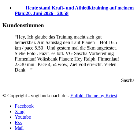
Heute stand Kraft- und Athletiktraining auf meinem
Plan!
20. Juni 2026 - 20:58
Kundenstimmen
Hey, Ich glaube das Training macht sich gut
bemerkbar. Am Samstag den Lauf Plauen – Hof 16.5
km / pace 5,50 . Und gestern mal die 5km angetestet.
Siehe Foto . Fazit- es löft. VG Sascha
Vorbereitung
Firmenlauf Volksbank Plauen:
Hey Ralph, Firmenlauf
23:30 min
Pace 4,54 wow, Ziel voll erreicht. Vielen
Dank
Sascha
© Copyright - vogtland-coach.de -
Enfold Theme by Kriesi
Facebook
Xing
Youtube
Rss
Mail