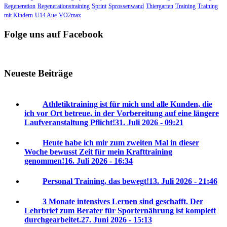
Regeneration
Regenerationstraining
Sprint
Sprossenwand
Thiergarten
Training
Training
mit Kindern
U14 Aue
VO2max
Folge uns auf Facebook
Neueste Beiträge
Athletiktraining ist für mich und alle Kunden, die
ich vor Ort betreue, in der Vorbereitung auf eine längere
Laufveranstaltung Pflicht!
31. Juli 2026 - 09:21
Heute habe ich mir zum zweiten Mal in dieser
Woche bewusst Zeit für mein Krafttraining
genommen!
16. Juli 2026 - 16:34
Personal Training, das bewegt!
13. Juli 2026 - 21:46
3 Monate intensives Lernen sind geschafft. Der
Lehrbrief zum Berater für Sporternährung ist komplett
durchgearbeitet.
27. Juni 2026 - 15:13