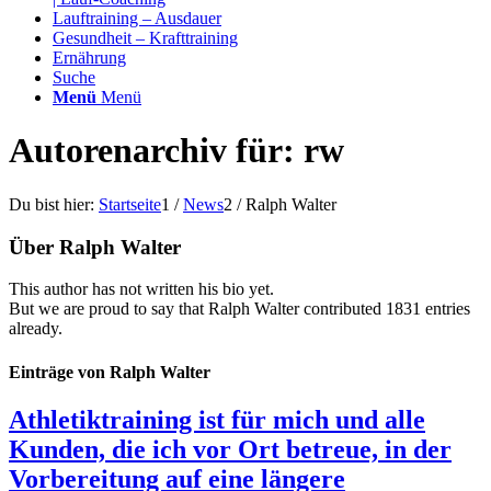
Lauftraining – Ausdauer
Gesundheit – Krafttraining
Ernährung
Suche
Menü
Menü
Autorenarchiv für: rw
Du bist hier:
Startseite
1
/
News
2
/
Ralph Walter
Über
Ralph Walter
This author has not written his bio yet.
But we are proud to say that
Ralph Walter
contributed 1831 entries
already.
Einträge von Ralph Walter
Athletiktraining ist für mich und alle
Kunden, die ich vor Ort betreue, in der
Vorbereitung auf eine längere