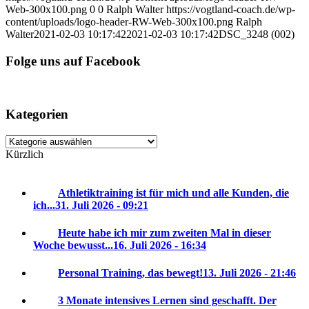
Web-300x100.png
0
0
Ralph Walter
https://vogtland-coach.de/wp-
content/uploads/logo-header-RW-Web-300x100.png
Ralph
Walter
2021-02-03 10:17:42
2021-02-03 10:17:42
DSC_3248 (002)
Folge uns auf Facebook
Kategorien
Kategorien
Kürzlich
Athletiktraining ist für mich und alle Kunden, die
ich...
31. Juli 2026 - 09:21
Heute habe ich mir zum zweiten Mal in dieser
Woche bewusst...
16. Juli 2026 - 16:34
Personal Training, das bewegt!
13. Juli 2026 - 21:46
3 Monate intensives Lernen sind geschafft. Der