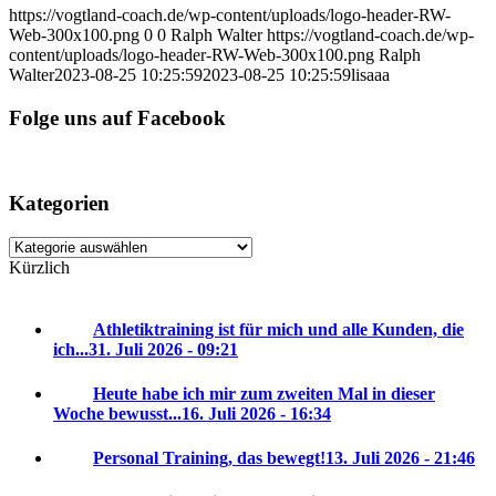
https://vogtland-coach.de/wp-content/uploads/logo-header-RW-
Web-300x100.png
0
0
Ralph Walter
https://vogtland-coach.de/wp-
content/uploads/logo-header-RW-Web-300x100.png
Ralph
Walter
2023-08-25 10:25:59
2023-08-25 10:25:59
lisaaa
Folge uns auf Facebook
Kategorien
Kategorien
Kürzlich
Athletiktraining ist für mich und alle Kunden, die
ich...
31. Juli 2026 - 09:21
Heute habe ich mir zum zweiten Mal in dieser
Woche bewusst...
16. Juli 2026 - 16:34
Personal Training, das bewegt!
13. Juli 2026 - 21:46