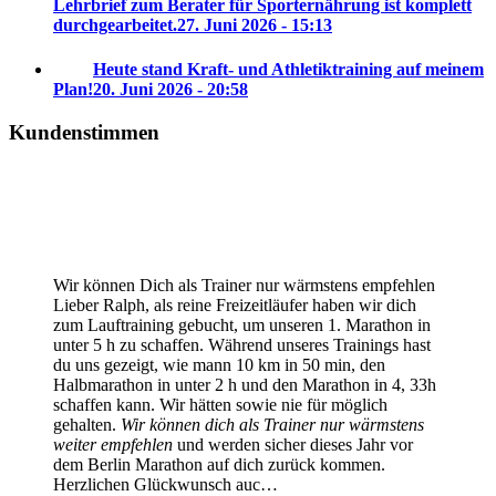
Lehrbrief zum Berater für Sporternährung ist komplett
durchgearbeitet.
27. Juni 2026 - 15:13
Heute stand Kraft- und Athletiktraining auf meinem
Plan!
20. Juni 2026 - 20:58
Kundenstimmen
Wir können Dich als Trainer nur wärmstens empfehlen
Lieber Ralph, als reine Freizeitläufer haben wir dich
zum Lauftraining gebucht, um unseren 1. Marathon in
unter 5 h zu schaffen. Während unseres Trainings hast
du uns gezeigt, wie mann 10 km in 50 min, den
Halbmarathon in unter 2 h und den Marathon in 4, 33h
schaffen kann. Wir hätten sowie nie für möglich
gehalten.
Wir können dich als Trainer nur wärmstens
weiter empfehlen
und werden sicher dieses Jahr vor
dem Berlin Marathon auf dich zurück kommen.
Herzlichen Glückwunsch auc…