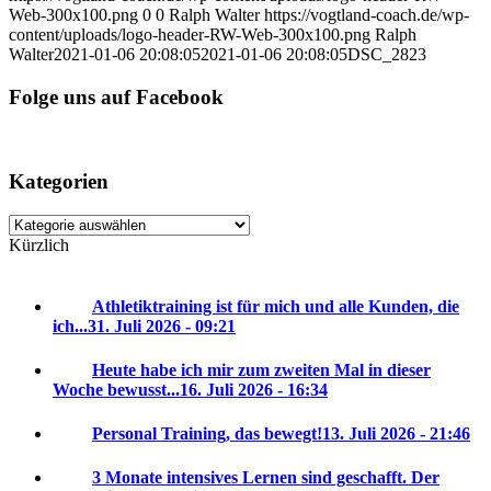
Web-300x100.png
0
0
Ralph Walter
https://vogtland-coach.de/wp-
content/uploads/logo-header-RW-Web-300x100.png
Ralph
Walter
2021-01-06 20:08:05
2021-01-06 20:08:05
DSC_2823
Folge uns auf Facebook
Kategorien
Kategorien
Kürzlich
Athletiktraining ist für mich und alle Kunden, die
ich...
31. Juli 2026 - 09:21
Heute habe ich mir zum zweiten Mal in dieser
Woche bewusst...
16. Juli 2026 - 16:34
Personal Training, das bewegt!
13. Juli 2026 - 21:46
3 Monate intensives Lernen sind geschafft. Der