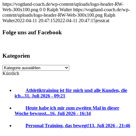
https://vogtland-coach.de/wp-content/uploads/logo-header-RW-
Web-300x100.png
0
0
Ralph Walter
https://vogtland-coach.de/wp-
content/uploads/logo-header-RW-Web-300x100.png
Ralph
Walter
2022-04-11 20:47:15
2022-04-11 20:47:15
jessicat
Folge uns auf Facebook
Kategorien
Kategorien
Kürzlich
Athletiktraining ist für mich und alle Kunden, die
ich...
31. Juli 2026 - 09:21
Heute habe ich mir zum zweiten Mal in dieser
Woche bewusst...
16. Juli 2026 - 16:34
Personal Training, das bewegt!
13. Juli 2026 - 21:46