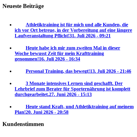
Neueste Beiträge
Athletiktraining ist für mich und alle Kunden, die
ich vor Ort betreue, in der Vorbereitung auf eine längere
Laufveranstaltung Pflicht!
31. Juli 2026 - 09:21
Heute habe ich mir zum zweiten Mal in dieser
Woche bewusst Zeit für mein Krafttraining
genommen!
16. Juli 2026 - 16:34
Personal Training, das bewegt!
13. Juli 2026 - 21:46
3 Monate intensives Lernen sind geschafft. Der
Lehrbrief zum Berater für Sporternährung ist komplett
durchgearbeitet.
27. Juni 2026 - 15:13
Heute stand Kraft- und Athletiktraining auf meinem
Plan!
20. Juni 2026 - 20:58
Kundenstimmen