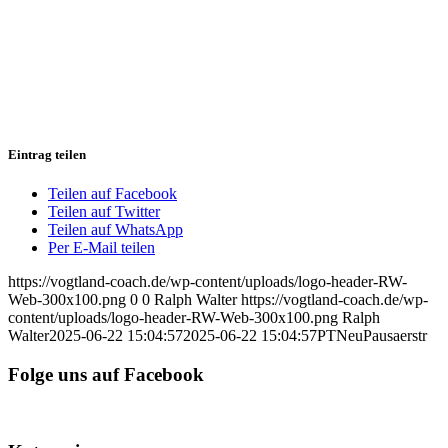
Eintrag teilen
Teilen auf Facebook
Teilen auf Twitter
Teilen auf WhatsApp
Per E-Mail teilen
https://vogtland-coach.de/wp-content/uploads/logo-header-RW-
Web-300x100.png
0
0
Ralph Walter
https://vogtland-coach.de/wp-
content/uploads/logo-header-RW-Web-300x100.png
Ralph
Walter
2025-06-22 15:04:57
2025-06-22 15:04:57
PTNeuPausaerstr
Folge uns auf Facebook