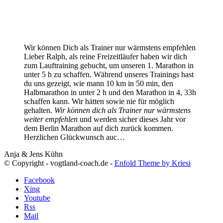
Wir können Dich als Trainer nur wärmstens empfehlen
Lieber Ralph, als reine Freizeitläufer haben wir dich
zum Lauftraining gebucht, um unseren 1. Marathon in
unter 5 h zu schaffen. Während unseres Trainings hast
du uns gezeigt, wie mann 10 km in 50 min, den
Halbmarathon in unter 2 h und den Marathon in 4, 33h
schaffen kann. Wir hätten sowie nie für möglich
gehalten.
Wir können dich als Trainer nur wärmstens
weiter empfehlen
und werden sicher dieses Jahr vor
dem Berlin Marathon auf dich zurück kommen.
Herzlichen Glückwunsch auc…
Anja & Jens Kühn
© Copyright - vogtland-coach.de -
Enfold Theme by Kriesi
Facebook
Xing
Youtube
Rss
Mail