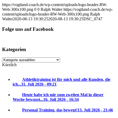
https://vogtland-coach.de/wp-content/uploads/logo-header-RW-
Web-300x100.png
0
0
Ralph Walter
https://vogtland-coach.de/wp-
content/uploads/logo-header-RW-Web-300x100.png
Ralph
Walter
2020-08-13 19:30:25
2020-08-13 19:30:25
DSC_0747
Folge uns auf Facebook
Kategorien
Kategorien
Kürzlich
Athletiktraining ist für mich und alle Kunden, die
ich...
31. Juli 2026 - 09:21
Heute habe ich mir zum zweiten Mal in dieser
Woche bewusst...
16. Juli 2026 - 16:34
Personal Training, das bewegt!
13. Juli 2026 - 21:46