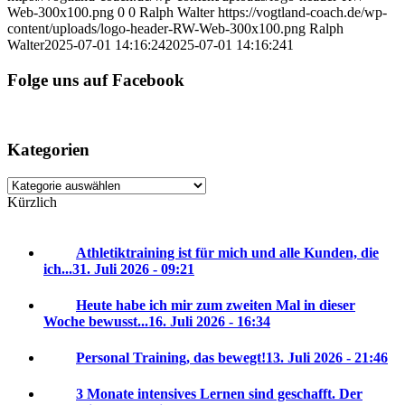
Web-300x100.png
0
0
Ralph Walter
https://vogtland-coach.de/wp-
content/uploads/logo-header-RW-Web-300x100.png
Ralph
Walter
2025-07-01 14:16:24
2025-07-01 14:16:24
1
Folge uns auf Facebook
Kategorien
Kategorien
Kürzlich
Athletiktraining ist für mich und alle Kunden, die
ich...
31. Juli 2026 - 09:21
Heute habe ich mir zum zweiten Mal in dieser
Woche bewusst...
16. Juli 2026 - 16:34
Personal Training, das bewegt!
13. Juli 2026 - 21:46
3 Monate intensives Lernen sind geschafft. Der