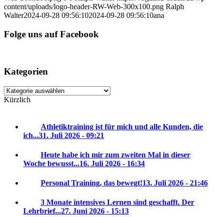
content/uploads/logo-header-RW-Web-300x100.png
Ralph
Walter
2024-09-28 09:56:10
2024-09-28 09:56:10
ana
Folge uns auf Facebook
Kategorien
Kategorien
Kürzlich
Athletiktraining ist für mich und alle Kunden, die
ich...
31. Juli 2026 - 09:21
Heute habe ich mir zum zweiten Mal in dieser
Woche bewusst...
16. Juli 2026 - 16:34
Personal Training, das bewegt!
13. Juli 2026 - 21:46
3 Monate intensives Lernen sind geschafft. Der
Lehrbrief...
27. Juni 2026 - 15:13