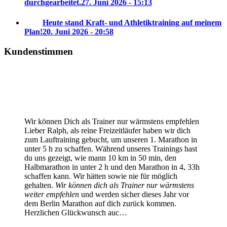
durchgearbeitet.
27. Juni 2026 - 15:13
Heute stand Kraft- und Athletiktraining auf meinem
Plan!
20. Juni 2026 - 20:58
Kundenstimmen
Wir können Dich als Trainer nur wärmstens empfehlen
Lieber Ralph, als reine Freizeitläufer haben wir dich
zum Lauftraining gebucht, um unseren 1. Marathon in
unter 5 h zu schaffen. Während unseres Trainings hast
du uns gezeigt, wie mann 10 km in 50 min, den
Halbmarathon in unter 2 h und den Marathon in 4, 33h
schaffen kann. Wir hätten sowie nie für möglich
gehalten.
Wir können dich als Trainer nur wärmstens
weiter empfehlen
und werden sicher dieses Jahr vor
dem Berlin Marathon auf dich zurück kommen.
Herzlichen Glückwunsch auc…