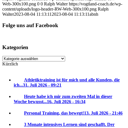
Web-300x100.png
0
0
Ralph Walter
https://vogtland-coach.de/wp-
content/uploads/logo-header-RW-Web-300x100.png
Ralph
Walter
2023-08-04 11:13:11
2023-08-04 11:13:11
abnh
Folge uns auf Facebook
Kategorien
Kategorien
Kürzlich
Athletiktraining ist für mich und alle Kunden, die
ich...
31. Juli 2026 - 09:21
Heute habe ich mir zum zweiten Mal in dieser
Woche bewusst...
16. Juli 2026 - 16:34
Personal Training, das bewegt!
13. Juli 2026 - 21:46
3 Monate intensives Lernen sind geschafft. Der