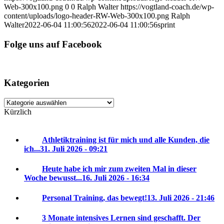
Web-300x100.png
0
0
Ralph Walter
https://vogtland-coach.de/wp-
content/uploads/logo-header-RW-Web-300x100.png
Ralph
Walter
2022-06-04 11:00:56
2022-06-04 11:00:56
sprint
Folge uns auf Facebook
Kategorien
Kategorien
Kürzlich
Athletiktraining ist für mich und alle Kunden, die
ich...
31. Juli 2026 - 09:21
Heute habe ich mir zum zweiten Mal in dieser
Woche bewusst...
16. Juli 2026 - 16:34
Personal Training, das bewegt!
13. Juli 2026 - 21:46
3 Monate intensives Lernen sind geschafft. Der