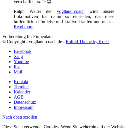
verschaffen.
on">
😉
Ralph Walter der
vogtland-coach
wird unsere
Lokomotiven bis dahin so einstellen, das diese
hoffentlich schön leise und kraftvoll laufen und nich…
Read more
Vorbereitung für Firmenlauf
© Copyright - vogtland-coach.de -
Enfold Theme by Kriesi
Facebook
Xing
Youtube
Rss
Mail
Kontakt
Termine
Kalender
AGB
Datenschutz
Impressum
Nach oben scrollen
Diese Seite verwendet Cookies. Wenn Sie weiterhin auf der Website