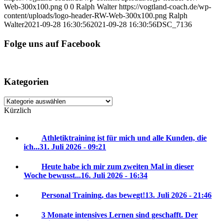
Web-300x100.png
0
0
Ralph Walter
https://vogtland-coach.de/wp-
content/uploads/logo-header-RW-Web-300x100.png
Ralph
Walter
2021-09-28 16:30:56
2021-09-28 16:30:56
DSC_7136
Folge uns auf Facebook
Kategorien
Kategorien
Kürzlich
Athletiktraining ist für mich und alle Kunden, die
ich...
31. Juli 2026 - 09:21
Heute habe ich mir zum zweiten Mal in dieser
Woche bewusst...
16. Juli 2026 - 16:34
Personal Training, das bewegt!
13. Juli 2026 - 21:46
3 Monate intensives Lernen sind geschafft. Der