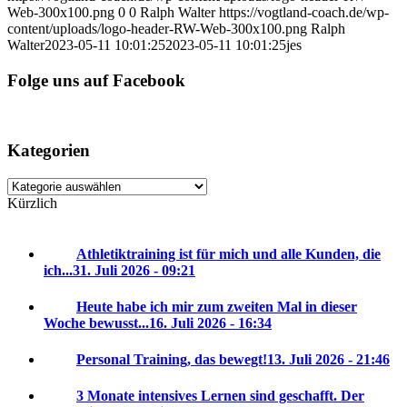
Web-300x100.png
0
0
Ralph Walter
https://vogtland-coach.de/wp-
content/uploads/logo-header-RW-Web-300x100.png
Ralph
Walter
2023-05-11 10:01:25
2023-05-11 10:01:25
jes
Folge uns auf Facebook
Kategorien
Kategorien
Kürzlich
Athletiktraining ist für mich und alle Kunden, die
ich...
31. Juli 2026 - 09:21
Heute habe ich mir zum zweiten Mal in dieser
Woche bewusst...
16. Juli 2026 - 16:34
Personal Training, das bewegt!
13. Juli 2026 - 21:46
3 Monate intensives Lernen sind geschafft. Der